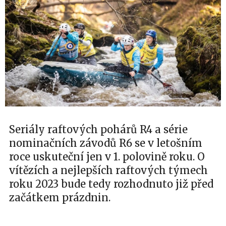
Seriály raftových pohárů R4 a série
nominačních závodů R6 se v letošním
roce uskuteční jen v 1. polovině roku. O
vítězích a nejlepších raftových týmech
roku 2023 bude tedy rozhodnuto již před
začátkem prázdnin.