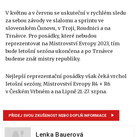
V květnu a v červnu se uskuteční v rychlém sledu
za sebou závody ve slalomu a sprintu ve
slovenském Čunovu, v Troji, Roudnici a na
Trnávce. Pro posádky, které nebudou
reprezentovat na Mistrovství Evropy 2023, tím
bude letošní sezóna ukončena a po Trnávce
budeme znát mistry republiky.
Nejlepší reprezentační posádky však čeká vrchol
letošní sezóny, Mistrovství Evropy R4 + R6
v Českém Vrbném a na Lipně 21.-27. srpna.
PŘIDEJ SVOU ZKUŠENOST NEBO DOPLŇ INFORMACE
Lenka Bauerová