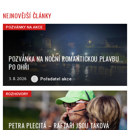
NEJNOVĚJŠÍ ČLÁNKY
POZVÁNKY NA AKCE
POZVÁNKA NA NOČNÍ ROMANTICKOU PLAVBU
PO OHŘI
3. 8. 2026
Pořadatel akce
ROZHOVORY
PETRA PLECITÁ – RAFTAŘI JSOU TAKOVÁ