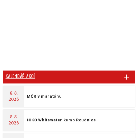
KALENDÁŘ AKCÍ
8. 8.
MČR v maratónu
2026
8. 8.
HIKO Whitewater kemp Roudnice
2026