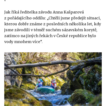
Jak říká ředitelka závodu Anna Kašparová
z pořádajícího oddílu: „Chtěli jsme předejít situaci,
kterou dobře známe z posledních několika let, kdy
jsme závodili v téměř suchém sázavském korytě,
zatímco na jiných řekách v České republice bylo
vody mnohem více“.