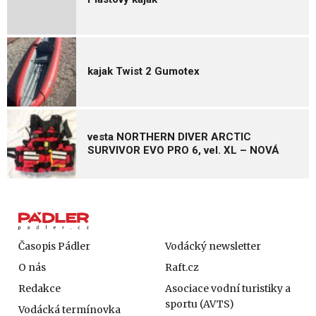
kajak Twist 2 Gumotex
vesta NORTHERN DIVER ARCTIC
SURVIVOR EVO PRO 6, vel. XL – NOVÁ
Časopis Pádler
Vodácký newsletter
O nás
Raft.cz
Redakce
Asociace vodní turistiky a
sportu (AVTS)
Vodácká termínovka