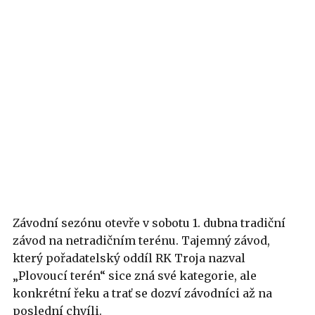
Závodní sezónu otevře v sobotu 1. dubna tradiční
závod na netradičním terénu. Tajemný závod,
který pořadatelský oddíl RK Troja nazval
„Plovoucí terén“ sice zná své kategorie, ale
konkrétní řeku a trať se dozví závodníci až na
poslední chvíli.