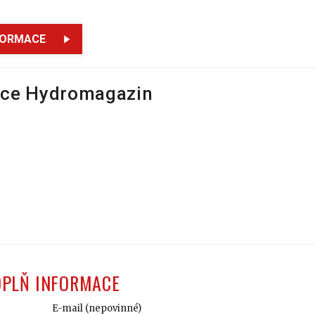
FORMACE
ce Hydromagazin
OPLŇ INFORMACE
E-mail (nepovinné)