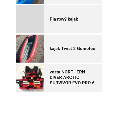
Plastový kajak
kajak Twist 2 Gumotex
vesta NORTHERN
DIVER ARCTIC
SURVIVOR EVO PRO 6,
vel. XL – NOVÁ