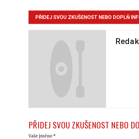
PŘIDEJ SVOU ZKUŠENOST NEBO DOPLŇ IN
Redak
PŘIDEJ SVOU ZKUŠENOST NEBO D
Vaše jméno *