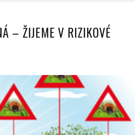
Á – ŽIJEME V RIZIKOVÉ