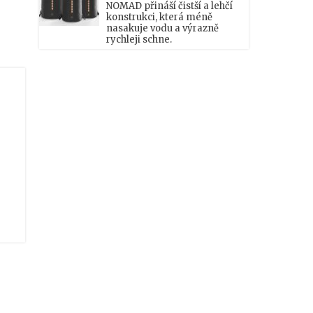
NOMAD přináší čistší a lehčí
konstrukci, která méně
nasakuje vodu a výrazně
rychleji schne.