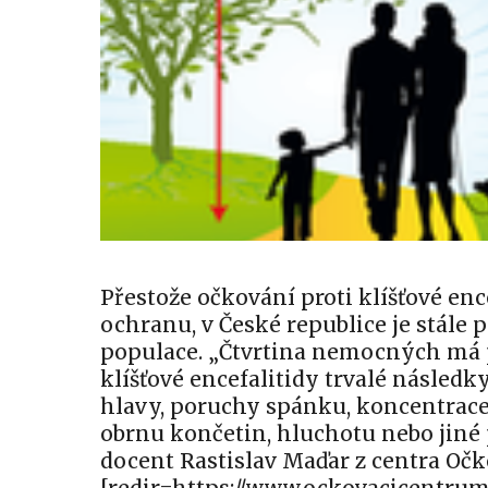
Přestože očkování proti klíšťové enc
ochranu, v České republice je stále 
populace. „Čtvrtina nemocných má 
klíšťové encefalitidy trvalé následky
hlavy, poruchy spánku, koncentrace,
obrnu končetin, hluchotu nebo jiné
docent Rastislav Maďar z centra Oč