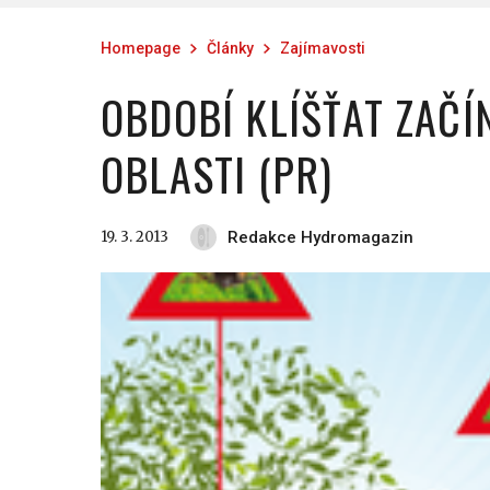
Homepage
Články
Zajímavosti
OBDOBÍ KLÍŠŤAT ZAČÍN
OBLASTI (PR)
19. 3. 2013
Redakce Hydromagazin