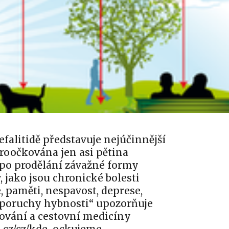
efalitidě představuje nejúčinnější
proočkována jen asi pětina
po prodělání závažné formy
, jako jsou chronické bolesti
 paměti, nespavost, deprese,
 poruchy hybnosti“ upozorňuje
kování a cestovní medicíny