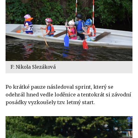
F: Nikola Slezáková
Po krátké pauze následoval sprint, který se
odehrál hned vedle loděnice a tentokrát si závodní
posádky vyzkoušely tzv. letmý start.