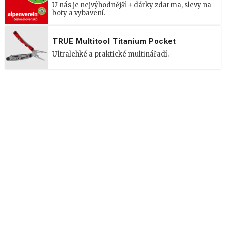
U nás je nejvýhodnější + dárky zdarma, slevy na
boty a vybavení.
TRUE Multitool Titanium Pocket
Ultralehké a praktické multinářadí.