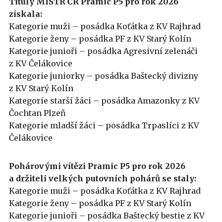
Tituly
MISTR ČR
Pramic P5 pro rok 2026
získala:
Kategorie muži – posádka Koťátka z KV Rajhrad
Kategorie ženy – posádka PF z KV Starý Kolín
Kategorie junioři – posádka Agresivní zelenáči
z KV Čelákovice
Kategorie juniorky – posádka Baštecký divizny
z KV Starý Kolín
Kategorie starší žáci – posádka Amazonky z KV
Čochtan Plzeň
Kategorie mladší žáci – posádka Trpaslíci z KV
Čelákovice
Pohárovými vítězi Pramic P5 pro rok 2026
a držiteli velkých putovních pohárů se staly:
Kategorie muži – posádka Koťátka z KV Rajhrad
Kategorie ženy – posádka PF z KV Starý Kolín
Kategorie junioři – posádka Baštecký bestie z KV