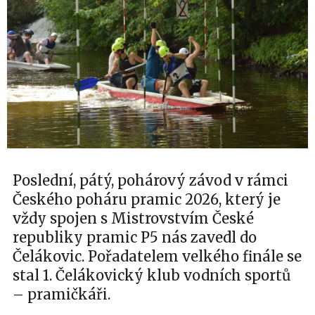
Poslední, pátý, pohárový závod v rámci
Českého poháru pramic 2026, který je
vždy spojen s Mistrovstvím České
republiky pramic P5 nás zavedl do
Čelákovic. Pořadatelem velkého finále se
stal 1. Čelákovický klub vodních sportů
– pramičkáři.