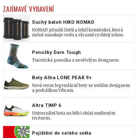
ZAJÍMAVÉ VYBAVENÍ
Suchý batoh HIKO NOMAD
NOMAD přináší čistší a lehčí konstrukci, která
méně nasakuje vodu a výrazně rychleji schne.
Ponožky Darn Tough
Turistická ponožka s neotřelým designem.
Boty Altra LONE PEAK 9+
Nová verze legendární boty se svěžím designem
a podrážkou Vibram.
Altra TIMP 6
Univerzální bota na běh i chůzi smíšeným
terénem.
Pojištění do celého světa