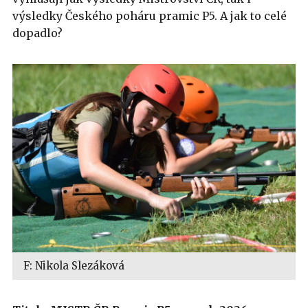
výsledky Českého poháru pramic P5. A jak to celé
dopadlo?
F: Nikola Slezáková