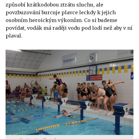
způsobí krátkodobou ztrátu sluchu, ale
povzbuzování burcuje plavce leckdy k jejich
osobním heroickým výkonům. Co si budeme
povídat, vodák má raději vodu pod lodí než aby v ní
plaval.