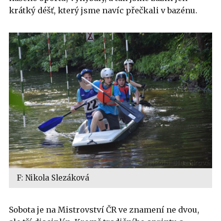
krátký déšť, který jsme navíc přečkali v bazénu.
F: Nikola Slezáková
Sobota je na Mistrovství ČR ve znamení ne dvou,