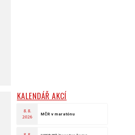
KALENDÁŘ AKCÍ
8. 8.
MČR v maratónu
2026
8. 8.