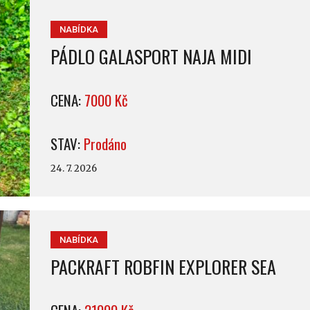
NABÍDKA
PÁDLO GALASPORT NAJA MIDI
CENA:
7000 Kč
STAV:
Prodáno
24. 7. 2026
NABÍDKA
PACKRAFT ROBFIN EXPLORER SEA