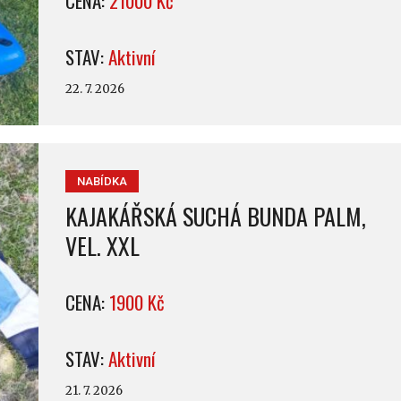
CENA:
21000 Kč
STAV:
Aktivní
22. 7. 2026
NABÍDKA
KAJAKÁŘSKÁ SUCHÁ BUNDA PALM,
VEL. XXL
CENA:
1900 Kč
STAV:
Aktivní
21. 7. 2026