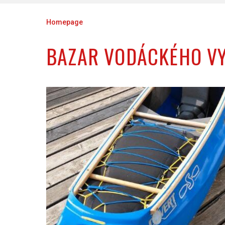
Homepage
BAZAR VODÁCKÉHO V