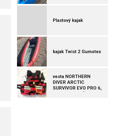
Plastový kajak
kajak Twist 2 Gumotex
vesta NORTHERN
DIVER ARCTIC
SURVIVOR EVO PRO 6,
vel. XL – NOVÁ
N