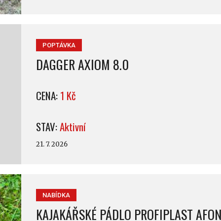
POPTÁVKA
DAGGER AXIOM 8.0
CENA:
1 Kč
STAV:
Aktivní
21. 7. 2026
NABÍDKA
KAJAKÁŘSKÉ PÁDLO PROFIPLAST AFO