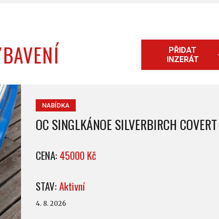
YBAVENÍ
PŘIDAT
INZERÁT
NABÍDKA
OC SINGLKÁNOE SILVERBIRCH COVERT
CENA:
45000 Kč
STAV:
Aktivní
4. 8. 2026