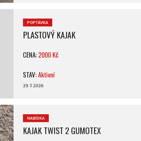
POPTÁVKA
PLASTOVÝ KAJAK
CENA:
2000 Kč
STAV:
Aktivní
29. 7. 2026
NABÍDKA
KAJAK TWIST 2 GUMOTEX