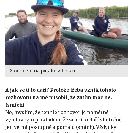
S oddílem na puťáku v Polsku.
A jak se ti to daří? Protože třeba vznik tohoto
rozhovoru na mě působil, že zatím moc ne.
(smích)
No, myslím, že tenhle rozhovor je poměrně
výmluvným příkladem, že se mi to daří skutečně
jen velmi postupně a pomalu (smích). Vždycky