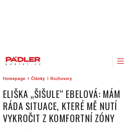
Homepage
Články
Rozhovory
ELIŠKA „ŠIŠULE“ EBELOVÁ: MÁM
RÁDA SITUACE, KTERÉ MĚ NUTÍ
VYKROČIT Z KOMFORTNÍ ZÓNY