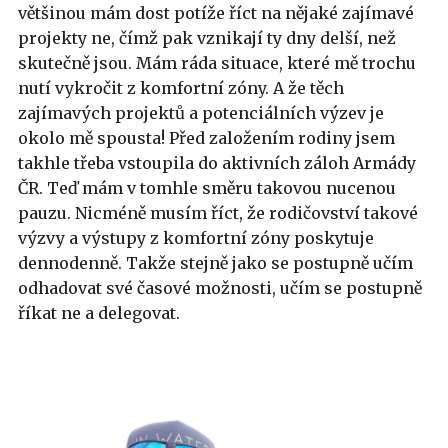
většinou mám dost potíže říct na nějaké zajímavé
projekty ne, čímž pak vznikají ty dny delší, než
skutečně jsou. Mám ráda situace, které mě trochu
nutí vykročit z komfortní zóny. A že těch
zajímavých projektů a potenciálních výzev je
okolo mě spousta! Před založením rodiny jsem
takhle třeba vstoupila do aktivních záloh Armády
ČR. Teď mám v tomhle směru takovou nucenou
pauzu. Nicméně musím říct, že rodičovství takové
výzvy a výstupy z komfortní zóny poskytuje
dennodenně. Takže stejně jako se postupně učím
odhadovat své časové možnosti, učím se postupně
říkat ne a delegovat.