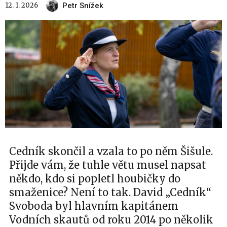
12. 1. 2026
Petr Snížek
Cedník skončil a vzala to po něm Šišule.
Přijde vám, že tuhle větu musel napsat
někdo, kdo si popletl houbičky do
smaženice? Není to tak. David „Cedník“
Svoboda byl hlavním kapitánem
Vodních skautů od roku 2014 po několik