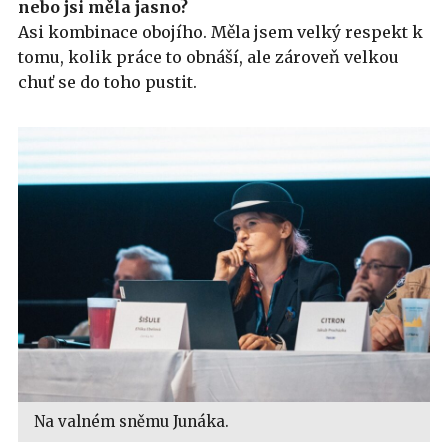
nebo jsi měla jasno?
Asi kombinace obojího. Měla jsem velký respekt k
tomu, kolik práce to obnáší, ale zároveň velkou
chuť se do toho pustit.
Na valném sněmu Junáka.