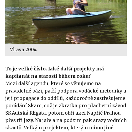
Vltava 2004.
To je velké číslo. Jaké další projekty má
kapitanát na starosti během roku?
Mezi další agendu, které se věnujeme na
pravidelné bázi, patří podpora vodácké metodiky a
její propagace do oddílů, každoročně zastřešujeme
pořádání Skare, což je zkratka pro plachetní závod
SKAutská REgata, potom obří akci Napříč Prahou –
přes tři jezy. Na jaře a na podzim pak srazy vodních
skautů. Velkým projektem, kterým mimo jiné