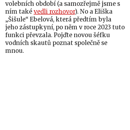
volebních období (a samozřejmě jsme s
ním také
vedli rozhovor
). No a Eliška
„Šišule“ Ebelová, která předtím byla
jeho zástupkyní, po něm v roce 2023 tuto
funkci převzala. Pojďte novou šéfku
vodních skautů poznat společně se
mnou.