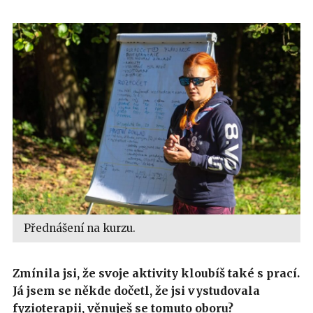
Přednášení na kurzu.
Zmínila jsi, že svoje aktivity kloubíš také s prací.
Já jsem se někde dočetl, že jsi vystudovala
fyzioterapii, věnuješ se tomuto oboru?