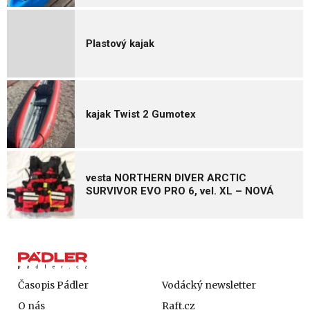
Plastový kajak
kajak Twist 2 Gumotex
vesta NORTHERN DIVER ARCTIC
SURVIVOR EVO PRO 6, vel. XL – NOVÁ
Časopis Pádler
Vodácký newsletter
O nás
Raft.cz