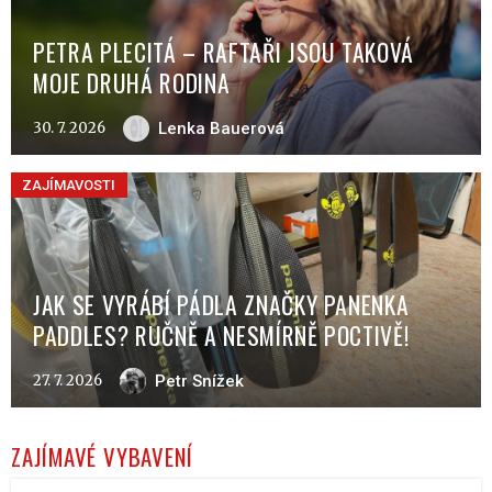
PETRA PLECITÁ – RAFTAŘI JSOU TAKOVÁ
MOJE DRUHÁ RODINA
30. 7. 2026
Lenka Bauerová
ZAJÍMAVOSTI
JAK SE VYRÁBÍ PÁDLA ZNAČKY PANENKA
PADDLES? RUČNĚ A NESMÍRNĚ POCTIVĚ!
27. 7. 2026
Petr Snížek
ZAJÍMAVÉ VYBAVENÍ