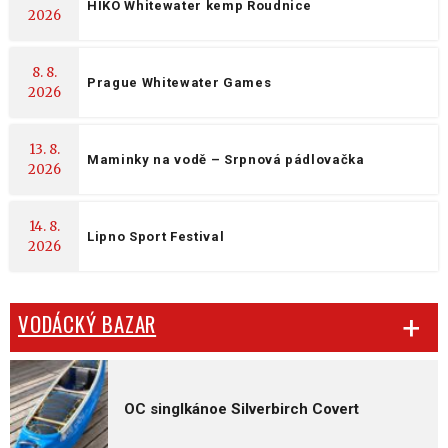
HIKO Whitewater kemp Roudnice
2026
8. 8.
Prague Whitewater Games
2026
13. 8.
Maminky na vodě – Srpnová pádlovačka
2026
14. 8.
Lipno Sport Festival
2026
VODÁCKÝ BAZAR
OC singlkánoe Silverbirch Covert