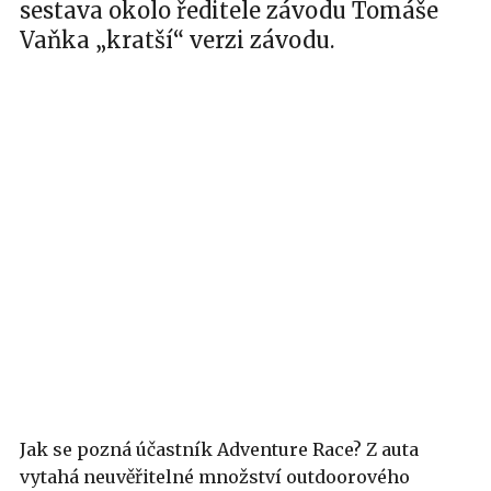
sestava okolo ředitele závodu Tomáše
Vaňka „kratší“ verzi závodu.
Jak se pozná účastník Adventure Race? Z auta
vytahá neuvěřitelné množství outdoorového