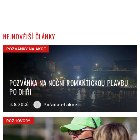
NEJNOVĚJŠÍ ČLÁNKY
POZVÁNKY NA AKCE
POZVÁNKA NA NOČNÍ ROMANTICKOU PLAVBU
PO OHŘI
3. 8. 2026
Pořadatel akce
ROZHOVORY