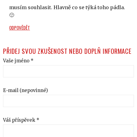
musím souhlasit. Hlavně co se týká toho pádla.
🙂
ODPOVĚDĚT
PŘIDEJ SVOU ZKUŠENOST NEBO DOPLŇ INFORMACE
Vaše jméno *
E-mail (nepovinné)
Váš příspěvek *