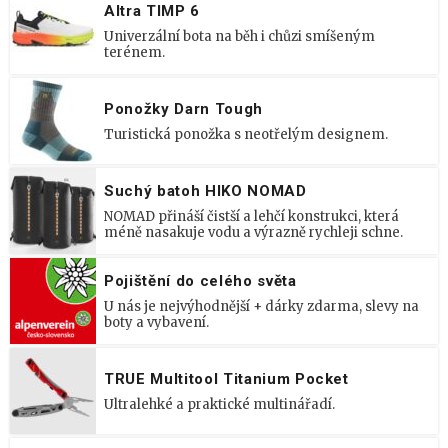
Altra TIMP 6
Univerzální bota na běh i chůzi smíšeným
terénem.
Ponožky Darn Tough
Turistická ponožka s neotřelým designem.
Suchý batoh HIKO NOMAD
NOMAD přináší čistší a lehčí konstrukci, která
méně nasakuje vodu a výrazně rychleji schne.
Pojištění do celého světa
U nás je nejvýhodnější + dárky zdarma, slevy na
boty a vybavení.
TRUE Multitool Titanium Pocket
Ultralehké a praktické multinářadí.