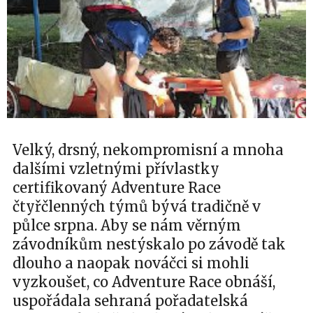
Velký, drsný, nekompromisní a mnoha
dalšími vzletnými přívlastky
certifikovaný Adventure Race
čtyřčlenných týmů bývá tradičně v
půlce srpna. Aby se nám věrným
závodníkům nestýskalo po závodě tak
dlouho a naopak nováčci si mohli
vyzkoušet, co Adventure Race obnáší,
uspořádala sehraná pořadatelská