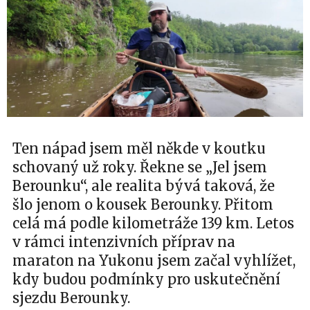
Ten nápad jsem měl někde v koutku
schovaný už roky. Řekne se „Jel jsem
Berounku“, ale realita bývá taková, že
šlo jenom o kousek Berounky. Přitom
celá má podle kilometráže 139 km. Letos
v rámci intenzivních příprav na
maraton na Yukonu jsem začal vyhlížet,
kdy budou podmínky pro uskutečnění
sjezdu Berounky.