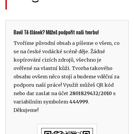
Bavil Tě článek? Můžeš podpořit naši tvorbu!
Tvoříme původní obsah a píšeme o všem, co
se na české vodácké scéně děje. Žádné
kopírování cizích zdrojů, všechno je
ověřené na vlastní kůži. Tvorba takového
obsahu ovšem něco stojí a budeme vděční za
podporu naší práce! Využít můžeš QR kód
nebo dar zaslat na účet
2801829432/2010
s
variabilním symbolem
444999
.
Děkujeme!