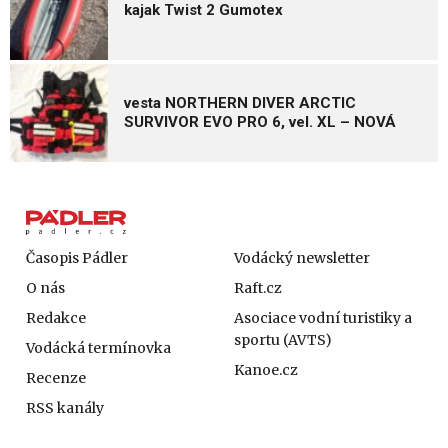
kajak Twist 2 Gumotex
vesta NORTHERN DIVER ARCTIC
SURVIVOR EVO PRO 6, vel. XL – NOVÁ
Časopis Pádler
Vodácký newsletter
O nás
Raft.cz
Redakce
Asociace vodní turistiky a
sportu (AVTS)
Vodácká termínovka
Kanoe.cz
Recenze
RSS kanály