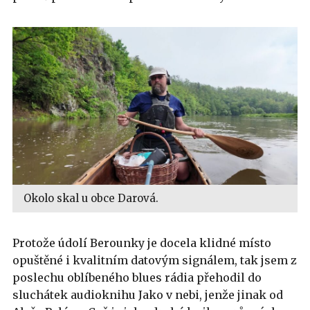
Okolo skal u obce Darová.
Protože údolí Berounky je docela klidné místo
opuštěné i kvalitním datovým signálem, tak jsem z
poslechu oblíbeného blues rádia přehodil do
sluchátek audioknihu Jako v nebi, jenže jinak od