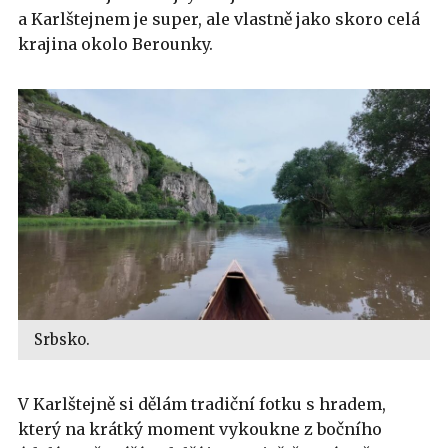
a Karlštejnem je super, ale vlastně jako skoro celá
krajina okolo Berounky.
Srbsko.
V Karlštejně si dělám tradiční fotku s hradem,
který na krátký moment vykoukne z bočního