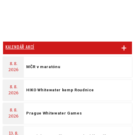
KALENDÁŘ AKCÍ
8. 8.
MČR v maratónu
2026
8. 8.
HIKO Whitewater kemp Roudnice
2026
8. 8.
Prague Whitewater Games
2026
13. 8.