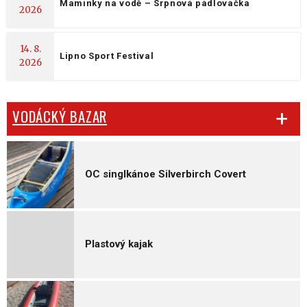
Maminky na vodě – Srpnová pádlovačka
2026
14. 8.
Lipno Sport Festival
2026
VODÁCKÝ BAZAR
OC singlkánoe Silverbirch Covert
Plastový kajak