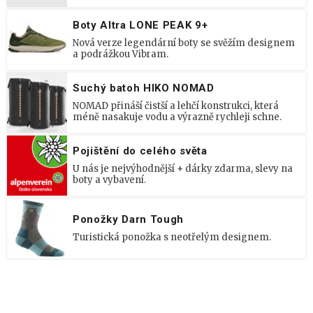
Boty Altra LONE PEAK 9+
Nová verze legendární boty se svěžím designem
a podrážkou Vibram.
Suchý batoh HIKO NOMAD
NOMAD přináší čistší a lehčí konstrukci, která
méně nasakuje vodu a výrazně rychleji schne.
Pojištění do celého světa
U nás je nejvýhodnější + dárky zdarma, slevy na
boty a vybavení.
Ponožky Darn Tough
Turistická ponožka s neotřelým designem.