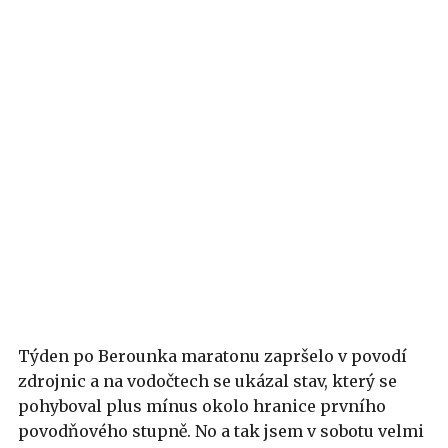
Týden po Berounka maratonu zapršelo v povodí
zdrojnic a na vodočtech se ukázal stav, který se
pohyboval plus mínus okolo hranice prvního
povodňového stupně. No a tak jsem v sobotu velmi