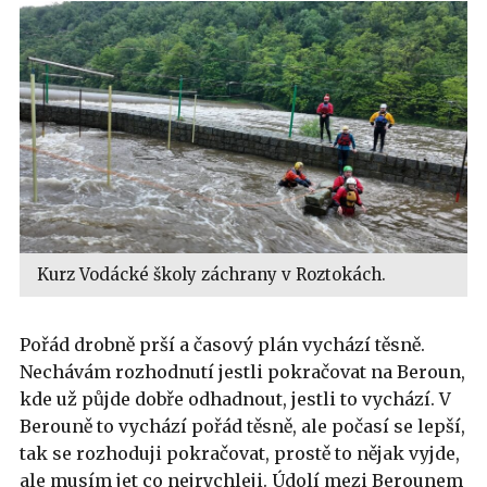
Kurz Vodácké školy záchrany v Roztokách.
Pořád drobně prší a časový plán vychází těsně.
Nechávám rozhodnutí jestli pokračovat na Beroun,
kde už půjde dobře odhadnout, jestli to vychází. V
Berouně to vychází pořád těsně, ale počasí se lepší,
tak se rozhoduji pokračovat, prostě to nějak vyjde,
ale musím jet co nejrychleji. Údolí mezi Berounem