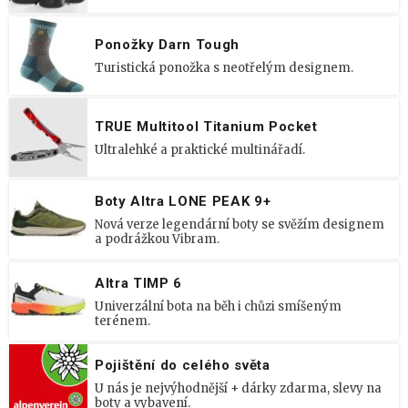
Ponožky Darn Tough
Turistická ponožka s neotřelým designem.
TRUE Multitool Titanium Pocket
Ultralehké a praktické multinářadí.
Boty Altra LONE PEAK 9+
Nová verze legendární boty se svěžím designem
a podrážkou Vibram.
Altra TIMP 6
Univerzální bota na běh i chůzi smíšeným
terénem.
Pojištění do celého světa
U nás je nejvýhodnější + dárky zdarma, slevy na
boty a vybavení.