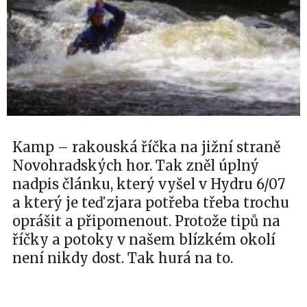
Kamp – rakouská říčka na jižní straně
Novohradských hor. Tak zněl úplný
nadpis článku, který vyšel v Hydru 6/07
a který je teď zjara potřeba třeba trochu
oprášit a připomenout. Protože tipů na
říčky a potoky v našem blízkém okolí
není nikdy dost. Tak hurá na to.