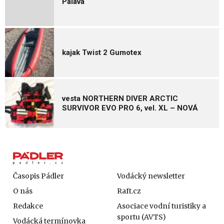
Pálava
kajak Twist 2 Gumotex
vesta NORTHERN DIVER ARCTIC
SURVIVOR EVO PRO 6, vel. XL – NOVÁ
Časopis Pádler
Vodácký newsletter
O nás
Raft.cz
Redakce
Asociace vodní turistiky a
sportu (AVTS)
Vodácká termínovka