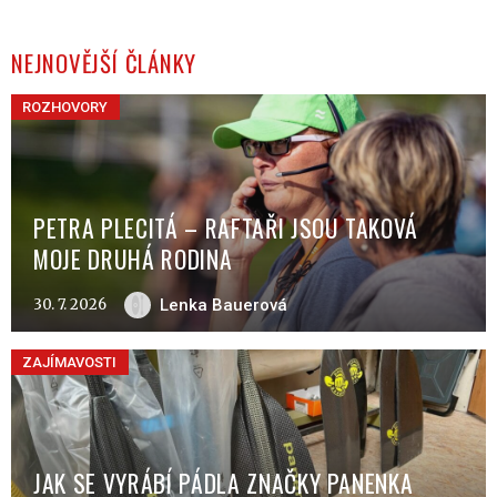
NEJNOVĚJŠÍ ČLÁNKY
ROZHOVORY
PETRA PLECITÁ – RAFTAŘI JSOU TAKOVÁ
MOJE DRUHÁ RODINA
30. 7. 2026
Lenka Bauerová
ZAJÍMAVOSTI
JAK SE VYRÁBÍ PÁDLA ZNAČKY PANENKA