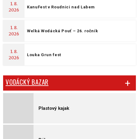
1. 8.
KanuFest v Roudnici nad Labem
2026
1. 8.
Welká Wodácká Pouť – 26. ročník
2026
1. 8.
Louka Grun fest
2026
VODÁCKÝ BAZAR
Plastový kajak