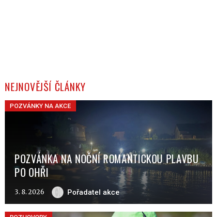
NEJNOVĚJŠÍ ČLÁNKY
POZVÁNKY NA AKCE
POZVÁNKA NA NOČNÍ ROMANTICKOU PLAVBU
PO OHŘI
3. 8. 2026
Pořadatel akce