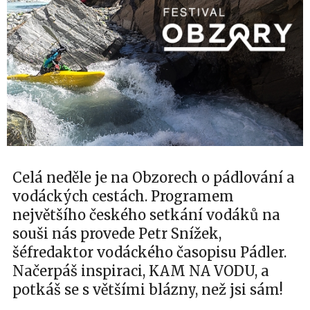
Celá neděle je na Obzorech o pádlování a
vodáckých cestách. Programem
největšího českého setkání vodáků na
souši nás provede Petr Snížek,
šéfredaktor vodáckého časopisu Pádler.
Načerpáš inspiraci, KAM NA VODU, a
potkáš se s většími blázny, než jsi sám!