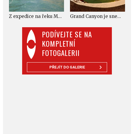
Z expedice na řeku Muksu v Tádžikistánu
Grand Canyon je snem snad každého vodáka
PODÍVEJTE SE NA
KOMPLETNÍ
FOTOGALERII
PŘEJÍT DO GALERIE