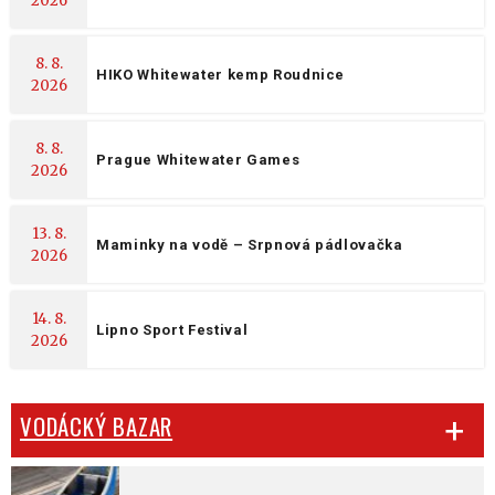
2026
8. 8.
HIKO Whitewater kemp Roudnice
2026
8. 8.
Prague Whitewater Games
2026
13. 8.
Maminky na vodě – Srpnová pádlovačka
2026
14. 8.
Lipno Sport Festival
2026
VODÁCKÝ BAZAR