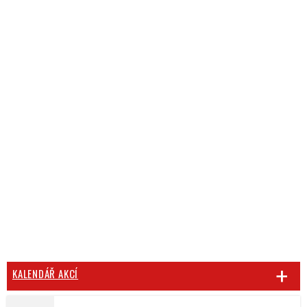
KALENDÁŘ AKCÍ