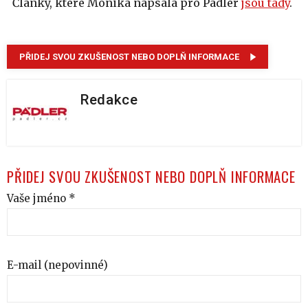
Články, které Monika napsala pro Pádler
jsou tady
.
PŘIDEJ SVOU ZKUŠENOST NEBO DOPLŇ INFORMACE
Redakce
PŘIDEJ SVOU ZKUŠENOST NEBO DOPLŇ INFORMACE
Vaše jméno *
E-mail (nepovinné)