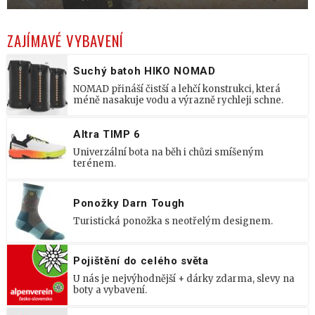
ZAJÍMAVÉ VYBAVENÍ
Suchý batoh HIKO NOMAD
NOMAD přináší čistší a lehčí konstrukci, která
méně nasakuje vodu a výrazně rychleji schne.
Altra TIMP 6
Univerzální bota na běh i chůzi smíšeným
terénem.
Ponožky Darn Tough
Turistická ponožka s neotřelým designem.
Pojištění do celého světa
U nás je nejvýhodnější + dárky zdarma, slevy na
boty a vybavení.