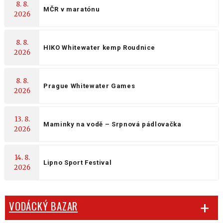
8. 8.
MČR v maratónu
2026
8. 8.
HIKO Whitewater kemp Roudnice
2026
8. 8.
Prague Whitewater Games
2026
13. 8.
Maminky na vodě – Srpnová pádlovačka
2026
14. 8.
Lipno Sport Festival
2026
VODÁCKÝ BAZAR