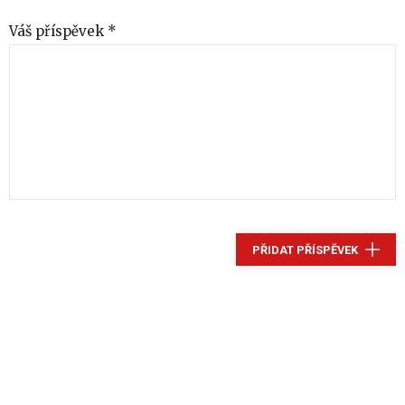
Váš příspěvek *
PŘIDAT PŘÍSPĚVEK