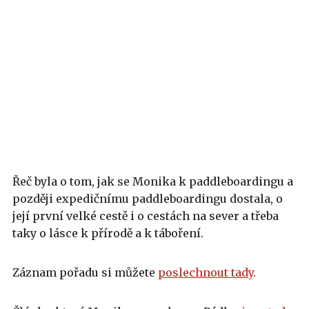
Řeč byla o tom, jak se Monika k paddleboardingu a
později expedičnímu paddleboardingu dostala, o
její první velké cestě i o cestách na sever a třeba
taky o lásce k přírodě a k táboření.
Záznam pořadu si můžete
poslechnout tady
.