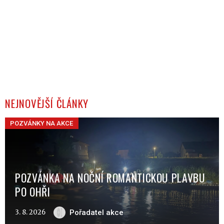
NEJNOVĚJŠÍ ČLÁNKY
POZVÁNKY NA AKCE
POZVÁNKA NA NOČNÍ ROMANTICKOU PLAVBU
PO OHŘI
3. 8. 2026
Pořadatel akce