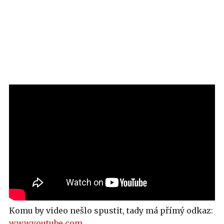
Komu by video nešlo spustit, tady má přímý odkaz:
www.youtube.com