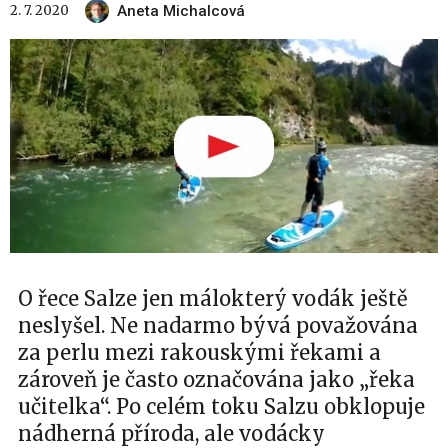
2. 7. 2020
Aneta Michalcová
O řece Salze jen málokterý vodák ještě
neslyšel. Ne nadarmo bývá považována
za perlu mezi rakouskými řekami a
zároveň je často označována jako „řeka
učitelka“. Po celém toku Salzu obklopuje
nádherná příroda, ale vodácky