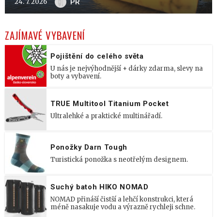
24. 7. 2026
PR
ZAJÍMAVÉ VYBAVENÍ
Pojištění do celého světa
U nás je nejvýhodnější + dárky zdarma, slevy na
boty a vybavení.
TRUE Multitool Titanium Pocket
Ultralehké a praktické multinářadí.
Ponožky Darn Tough
Turistická ponožka s neotřelým designem.
Suchý batoh HIKO NOMAD
NOMAD přináší čistší a lehčí konstrukci, která
méně nasakuje vodu a výrazně rychleji schne.