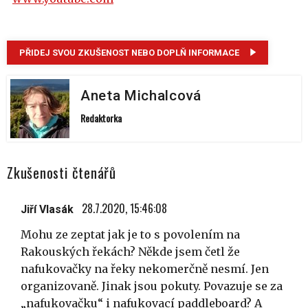
PŘIDEJ SVOU ZKUŠENOST NEBO DOPLŇ INFORMACE
Aneta Michalcová
Redaktorka
Zkušenosti čtenářů
28.7.2020, 15:46:08
Jiří Vlasák
Mohu ze zeptat jak je to s povolením na
Rakouských řekách? Někde jsem četl že
nafukovačky na řeky nekomerčně nesmí. Jen
organizovaně. Jinak jsou pokuty. Povazuje se za
„nafukovačku“ i nafukovací paddleboard? A