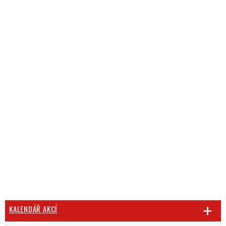
KALENDÁŘ AKCÍ