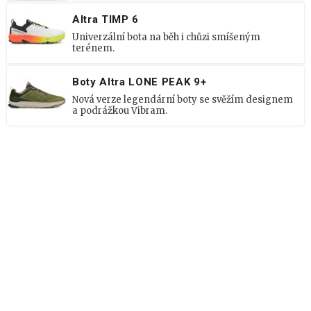
Altra TIMP 6
Univerzální bota na běh i chůzi smíšeným
terénem.
Boty Altra LONE PEAK 9+
Nová verze legendární boty se svěžím designem
a podrážkou Vibram.