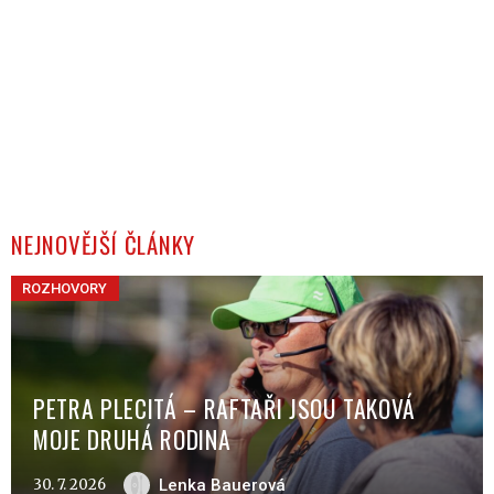
NEJNOVĚJŠÍ ČLÁNKY
ROZHOVORY
PETRA PLECITÁ – RAFTAŘI JSOU TAKOVÁ
MOJE DRUHÁ RODINA
30. 7. 2026
Lenka Bauerová