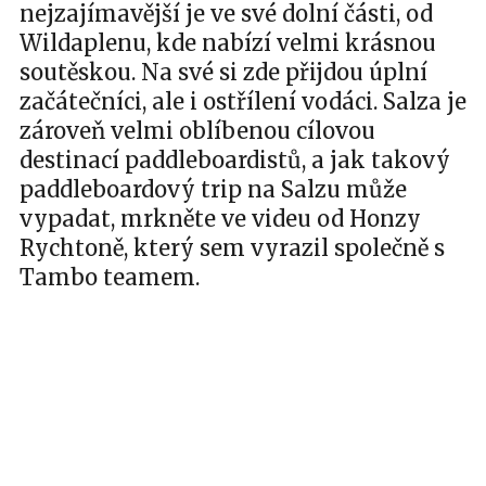
nejzajímavější je ve své dolní části, od
Wildaplenu, kde nabízí velmi krásnou
soutěskou. Na své si zde přijdou úplní
začátečníci, ale i ostřílení vodáci. Salza je
zároveň velmi oblíbenou cílovou
destinací paddleboardistů, a jak takový
paddleboardový trip na Salzu může
vypadat, mrkněte ve videu od Honzy
Rychtoně, který sem vyrazil společně s
Tambo teamem.