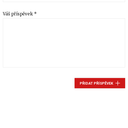
Váš příspěvek *
PŘIDAT PŘÍSPĚVEK