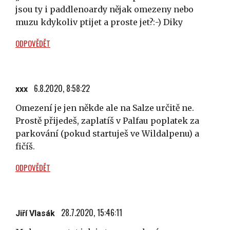
jsou ty i paddlenoardy nějak omezeny nebo
muzu kdykoliv ptijet a proste jet?:-) Diky
ODPOVĚDĚT
6.8.2020, 8:58:22
xxx
Omezení je jen někde ale na Salze určitě ne.
Prostě přijedeš, zaplatíš v Palfau poplatek za
parkování (pokud startuješ ve Wildalpenu) a
fičíš.
ODPOVĚDĚT
28.7.2020, 15:46:11
Jiří Vlasák