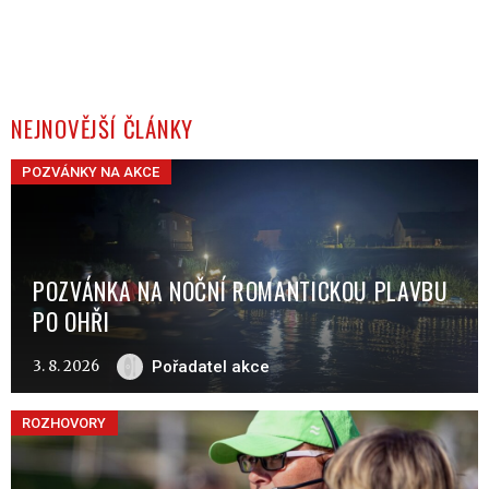
NEJNOVĚJŠÍ ČLÁNKY
POZVÁNKY NA AKCE
POZVÁNKA NA NOČNÍ ROMANTICKOU PLAVBU
PO OHŘI
3. 8. 2026
Pořadatel akce
ROZHOVORY