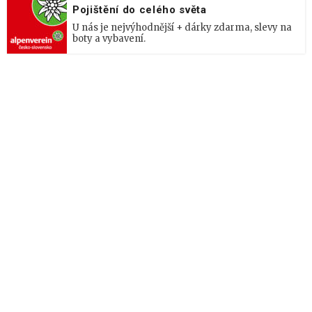
Pojištění do celého světa
U nás je nejvýhodnější + dárky zdarma, slevy na
boty a vybavení.