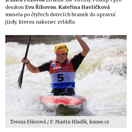
desátou
Evu
Říhovou
.
Kateřina
Havlíčková
musela po čtyřech dotecích branek do opravní
jízdy, kterou nakonec zvládla.
Tereza Fišerová / F: Martin Hladík, kanoe.cz