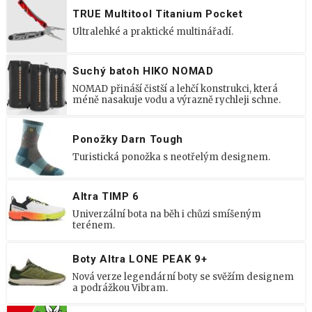
TRUE Multitool Titanium Pocket
Ultralehké a praktické multinářadí.
Suchý batoh HIKO NOMAD
NOMAD přináší čistší a lehčí konstrukci, která
méně nasakuje vodu a výrazně rychleji schne.
Ponožky Darn Tough
Turistická ponožka s neotřelým designem.
Altra TIMP 6
Univerzální bota na běh i chůzi smíšeným
terénem.
Boty Altra LONE PEAK 9+
Nová verze legendární boty se svěžím designem
a podrážkou Vibram.