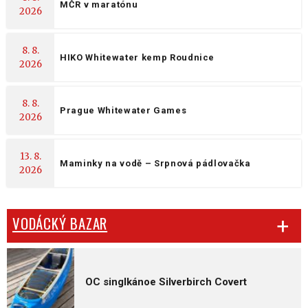
MČR v maratónu
2026
8. 8.
HIKO Whitewater kemp Roudnice
2026
8. 8.
Prague Whitewater Games
2026
13. 8.
Maminky na vodě – Srpnová pádlovačka
2026
VODÁCKÝ BAZAR
OC singlkánoe Silverbirch Covert