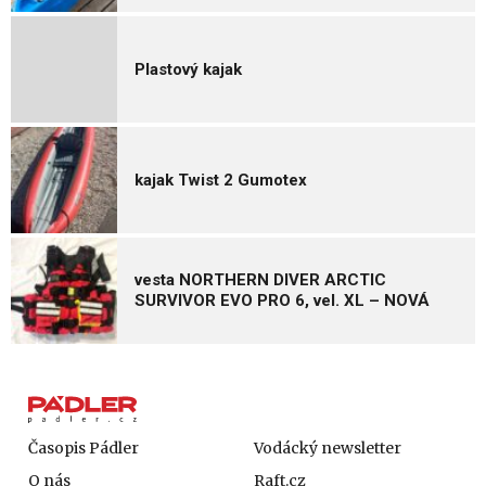
Plastový kajak
kajak Twist 2 Gumotex
vesta NORTHERN DIVER ARCTIC
SURVIVOR EVO PRO 6, vel. XL – NOVÁ
Časopis Pádler
Vodácký newsletter
O nás
Raft.cz