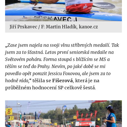
Jiří Prskavec / F: Martin Hladík, kanoe.cz
„
Zase jsem najela na svoji vlnu stříbrných medailí. Tak
jsem za to šťastná. Letos první seniorská medaile na
Světovém poháru. Forma stoupá s blížícím se MS a
těším se teď do Prahy. Nevím, po jaké době se mi
povedlo opět porazit Jessicu Foxovou, ale jsem za to
hodně ráda,
“ těšila se
Fišerová
, která je na
průběžném hodnocení SP celkově šestá.