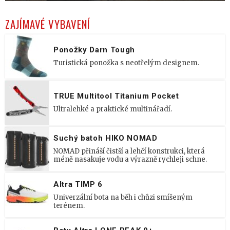
ZAJÍMAVÉ VYBAVENÍ
Ponožky Darn Tough
Turistická ponožka s neotřelým designem.
TRUE Multitool Titanium Pocket
Ultralehké a praktické multinářadí.
Suchý batoh HIKO NOMAD
NOMAD přináší čistší a lehčí konstrukci, která
méně nasakuje vodu a výrazně rychleji schne.
Altra TIMP 6
Univerzální bota na běh i chůzi smíšeným
terénem.