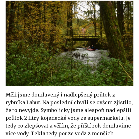
Měli jsme domluvený i nadlepšený průtok z
rybníka Labuť. Na poslední chvíli se ovšem zjistilo,
že to nevyjde. Symbolicky jsme alespoň nadlepšili
průtok 2 litry kojenecké vody ze supermarketu. Je
tedy co zlepšovat a věřím, že příští rok domluvíme
více vody. Tekla tedy pouze voda z menších