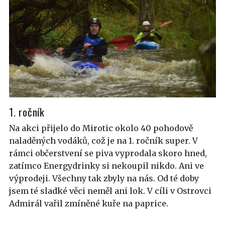
1. ročník
Na akci přijelo do Mirotic okolo 40 pohodově
naladěných vodáků, což je na 1. ročník super. V
rámci občerstvení se piva vyprodala skoro hned,
zatímco Energydrinky si nekoupil nikdo. Ani ve
výprodeji. Všechny tak zbyly na nás. Od té doby
jsem té sladké věci neměl ani lok. V cíli v Ostrovci
Admirál vařil zmíněné kuře na paprice.