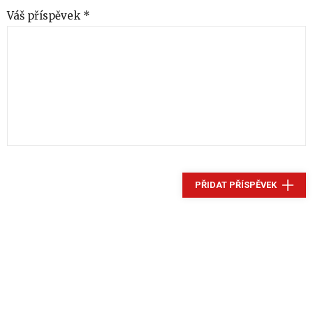
Váš příspěvek *
PŘIDAT PŘÍSPĚVEK