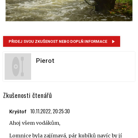
PŘIDEJ SVOU ZKUŠENOST NEBO DOPLŇ INFORMACE
Pierot
Zkušenosti čtenářů
10.11.2022, 20:25:30
Kryštof
Ahoj všem vodákům,
Lomnice byla zajímavá, pár kubíků navíc by jí