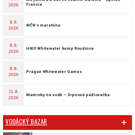
Francie
2026
8. 8.
MČR v maratónu
2026
8. 8.
HIKO Whitewater kemp Roudnice
2026
8. 8.
Prague Whitewater Games
2026
13. 8.
Maminky na vodě – Srpnová pádlovačka
2026
VODÁCKÝ BAZAR