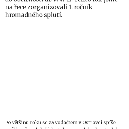
na řece zorganizovali 1. ročník
hromadného splutí.
Po většinu roku se za vodočtem v Ostrovci spíše