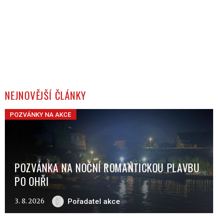
NEJNOVĚJŠÍ ČLÁNKY
POZVÁNKY NA AKCE
POZVÁNKA NA NOČNÍ ROMANTICKOU PLAVBU
PO OHŘI
3. 8. 2026
Pořadatel akce