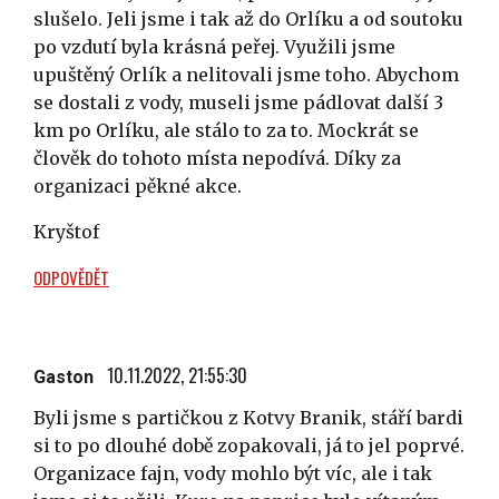
slušelo. Jeli jsme i tak až do Orlíku a od soutoku
po vzdutí byla krásná peřej. Využili jsme
upuštěný Orlík a nelitovali jsme toho. Abychom
se dostali z vody, museli jsme pádlovat další 3
km po Orlíku, ale stálo to za to. Mockrát se
člověk do tohoto místa nepodívá. Díky za
organizaci pěkné akce.
Kryštof
ODPOVĚDĚT
10.11.2022, 21:55:30
Gaston
Byli jsme s partičkou z Kotvy Branik, stáří bardi
si to po dlouhé době zopakovali, já to jel poprvé.
Organizace fajn, vody mohlo být víc, ale i tak