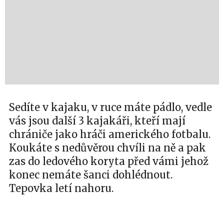
Sedíte v kajaku, v ruce máte pádlo, vedle
vás jsou další 3 kajakáři, kteří mají
chrániče jako hráči amerického fotbalu.
Koukáte s nedůvěrou chvíli na ně a pak
zas do ledového koryta před vámi jehož
konec nemáte šanci dohlédnout.
Tepovka letí nahoru.