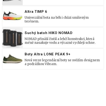
Altra TIMP 6
Univerzální bota na běh i chůzi smíšeným
terénem.
Suchý batoh HIKO NOMAD
NOMAD přináší čistší a lehčí konstrukci, která
méně nasakuje vodu a výrazně rychleji schne.
Boty Altra LONE PEAK 9+
Nová verze legendární boty se svěžím designem
a podrážkou Vibram.