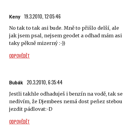
19.3.2010, 12:05:46
Keny
No tak to tak asi bude. Mně to přišlo delší, ale
jak jsem psal, nejsem geodet a odhad mám asi
taky pěkně mizerný :-))
ODPOVĚDĚT
20.3.2010, 6:35:44
Bubák
Jestli takhle odhaduješ i benzín na vodě, tak se
nedivím, že Djembees nemá dost peňez stebou
jezdit pádlovat:-D
ODPOVĚDĚT