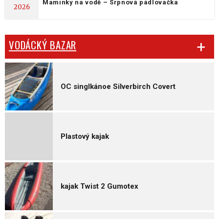
Maminky na vodě – Srpnová pádlovačka
2026
VODÁCKÝ BAZAR
OC singlkánoe Silverbirch Covert
Plastový kajak
kajak Twist 2 Gumotex