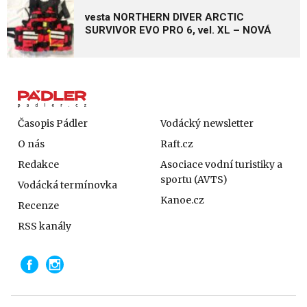
vesta NORTHERN DIVER ARCTIC
SURVIVOR EVO PRO 6, vel. XL – NOVÁ
Časopis Pádler
Vodácký newsletter
O nás
Raft.cz
Redakce
Asociace vodní turistiky a
sportu (AVTS)
Vodácká termínovka
Kanoe.cz
Recenze
RSS kanály