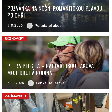
POZVÁNKA NA NOČNÍ ROMANTICKOU PLAVBU
PO OHŘI
3. 8. 2026
Pořadatel akce
ROZHOVORY
PETRA PLECITÁ – RAFTAŘI JSOU TAKOVÁ
MOJE DRUHÁ RODINA
30. 7. 2026
Lenka Bauerová
ZAJÍMAVOSTI