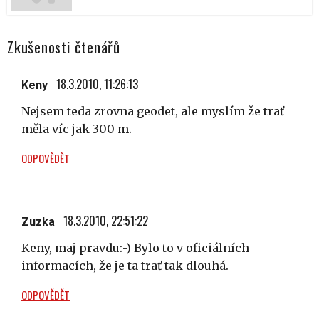
Zkušenosti čtenářů
18.3.2010, 11:26:13
Keny
Nejsem teda zrovna geodet, ale myslím že trať
měla víc jak 300 m.
ODPOVĚDĚT
18.3.2010, 22:51:22
Zuzka
Keny, maj pravdu:-) Bylo to v oficiálních
informacích, že je ta trať tak dlouhá.
ODPOVĚDĚT