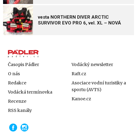
vesta NORTHERN DIVER ARCTIC
SURVIVOR EVO PRO 6, vel. XL – NOVÁ
Časopis Pádler
Vodácký newsletter
O nás
Raft.cz
Redakce
Asociace vodní turistiky a
sportu (AVTS)
Vodácká termínovka
Kanoe.cz
Recenze
RSS kanály