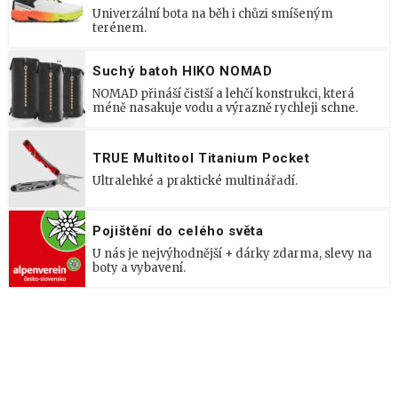
Univerzální bota na běh i chůzi smíšeným
terénem.
Suchý batoh HIKO NOMAD
NOMAD přináší čistší a lehčí konstrukci, která
méně nasakuje vodu a výrazně rychleji schne.
TRUE Multitool Titanium Pocket
Ultralehké a praktické multinářadí.
Pojištění do celého světa
U nás je nejvýhodnější + dárky zdarma, slevy na
boty a vybavení.