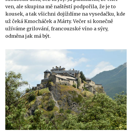
ven, ale skupina mě naštěstí podpořila, že je to
kousek, a tak všichni dojíždíme na vysedačku, kde
už čeká Kmocháček a Márty. Večer si konečně
užíváme grilování, francouzské víno a sýry,
odměna jak má být.