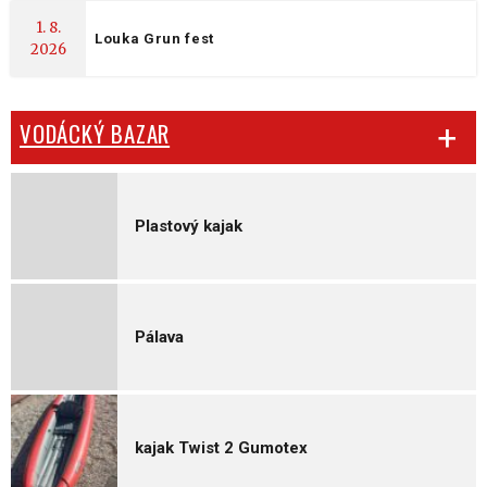
1. 8.
Louka Grun fest
2026
VODÁCKÝ BAZAR
Plastový kajak
Pálava
kajak Twist 2 Gumotex