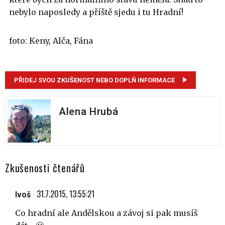
nebylo naposledy a příště sjedu i tu Hradní!
foto: Keny, Alča, Fána
PŘIDEJ SVOU ZKUŠENOST NEBO DOPLŇ INFORMACE
Alena Hrubá
Zkušenosti čtenářů
31.7.2015, 13:55:21
Ivoš
Co hradní ale Andělskou a závoj si pak musíš