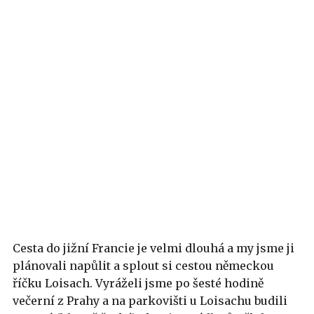
Cesta do jižní Francie je velmi dlouhá a my jsme ji
plánovali napůlit a splout si cestou německou
říčku Loisach. Vyráželi jsme po šesté hodině
večerní z Prahy a na parkovišti u Loisachu budili