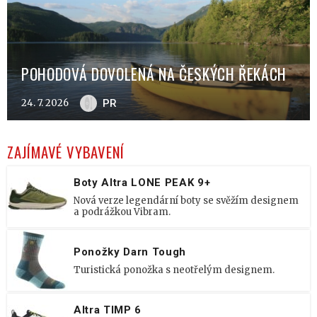
POHODOVÁ DOVOLENÁ NA ČESKÝCH ŘEKÁCH
24. 7. 2026
PR
ZAJÍMAVÉ VYBAVENÍ
Boty Altra LONE PEAK 9+
Nová verze legendární boty se svěžím designem
a podrážkou Vibram.
Ponožky Darn Tough
Turistická ponožka s neotřelým designem.
Altra TIMP 6