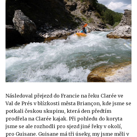
Následoval přejezd do Francie na řeku Clarée ve
Val de Prés v blízkosti města Briançon, kde jsme se
potkali českou skupinu, která den předtím
prodřela na Clarée kajak. Při pohledu do koryta
jsme se ale rozhodli pro sjezd jiné řeky v okolí,
pro Guisane. Guisane má tři úseky, my jsme měli v