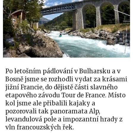
Po letošním pádlování v Bulharsku a v
Bosně jsme se rozhodli vydat za krásami
jižní Francie, do dějistě části slavného
etapového závodu Tour de France. Místo
kol jsme ale přibalili kajaky a
pozorovali tak panoramata Alp,
levandulová pole a impozantní hrady z
vln francouzských řek.