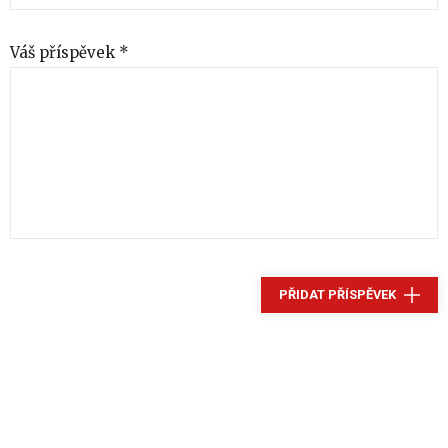
Váš příspěvek *
PŘIDAT PŘÍSPĚVEK