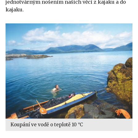
jednotvárným nošením našich věcí z kajaku a do
kajaku.
Koupání ve vodě o teplotě 10 °C