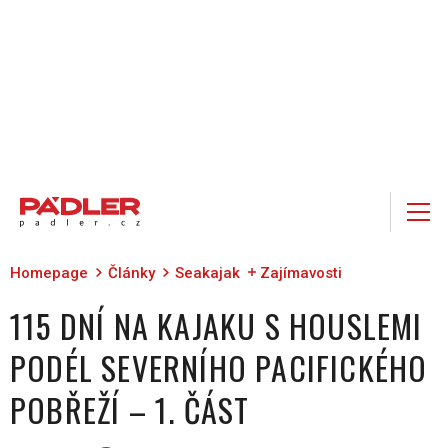
Homepage
Články
Seakajak
Zajímavosti
115 DNÍ NA KAJAKU S HOUSLEMI
PODÉL SEVERNÍHO PACIFICKÉHO
POBŘEŽÍ – 1. ČÁST