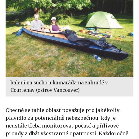
balení na sucho u kamaráda na zahradě v
Courtenay (ostrov Vancouver)
Obecně se tahle oblast považuje pro jakékoliv
plavidlo za potenciálně nebezpečnou, kdy je
neustále třeba monitorovat počasí a přílivové
proudy a dbát všestranné opatrnosti. Každoročně