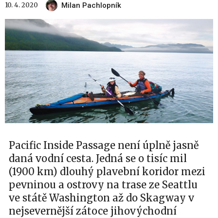
10. 4. 2020
Milan Pachlopník
Pacific Inside Passage není úplně jasně
daná vodní cesta. Jedná se o tisíc mil
(1900 km) dlouhý plavební koridor mezi
pevninou a ostrovy na trase ze Seattlu
ve státě Washington až do Skagway v
nejsevernější zátoce jihovýchodní