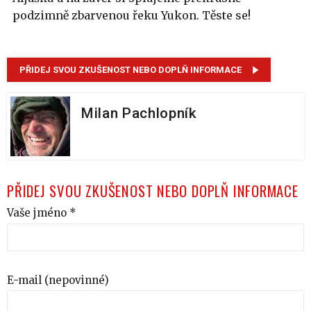
podzimně zbarvenou řeku Yukon. Těste se!
PŘIDEJ SVOU ZKUŠENOST NEBO DOPLŇ INFORMACE
Milan Pachlopník
PŘIDEJ SVOU ZKUŠENOST NEBO DOPLŇ INFORMACE
Vaše jméno *
E-mail (nepovinné)