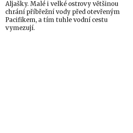
Aljašky. Malé i velké ostrovy většinou
chrání příbřežní vody před otevřeným
Pacifikem, a tím tuhle vodní cestu
vymezují.