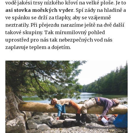
vodě jakési trsy nízkého křoví na velké ploše. Je to
asi stovka mořských vyder
. Spí zády na hladině a
ve spánku se drží za tlapky, aby se vzájemně
neztratily. Při přejezdu narazíme ještě na dvě další
takové skupiny. Tak mírumilovný pohled
uprostřed pro nás tak nebezpečných vod nás
zaplavuje teplem a dojetím.