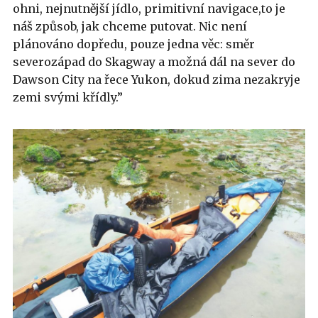
ohni, nejnutnější jídlo, primitivní navigace,to je
náš způsob, jak chceme putovat. Nic není
plánováno dopředu, pouze jedna věc: směr
severozápad do Skagway a možná dál na sever do
Dawson City na řece Yukon, dokud zima nezakryje
zemi svými křídly.”