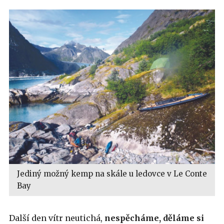
Jediný možný kemp na skále u ledovce v Le Conte
Bay
Další den vítr neutichá,
nespěcháme, děláme si