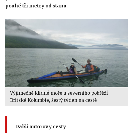
pouhé tři metry od stanu
.
Výjimečně klidné moře u severního pobřěží
Britské Kolumbie, šestý týden na cestě
Další autorovy cesty