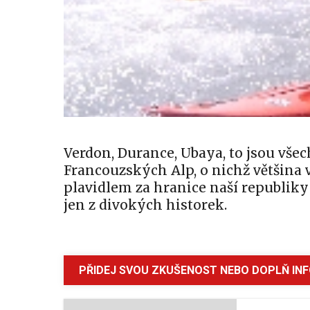
Verdon, Durance, Ubaya, to jsou všec
Francouzských Alp, o nichž většina 
plavidlem za hranice naší republiky 
jen z divokých historek.
PŘIDEJ SVOU ZKUŠENOST NEBO DOPLŇ IN