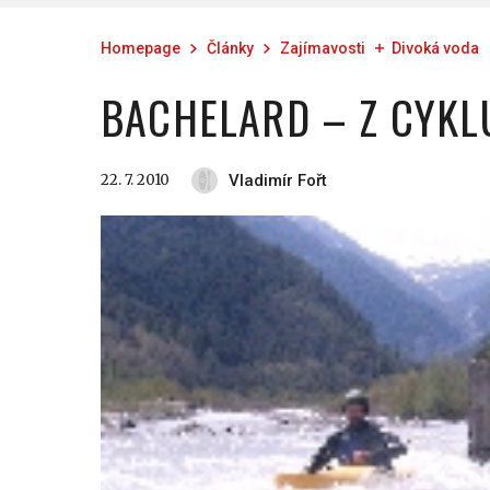
Homepage
Články
Zajímavosti
Divoká voda
BACHELARD – Z CYKL
22. 7. 2010
Vladimír Fořt