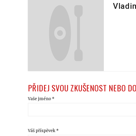
Vladim
PŘIDEJ SVOU ZKUŠENOST NEBO D
Vaše jméno *
Váš příspěvek *