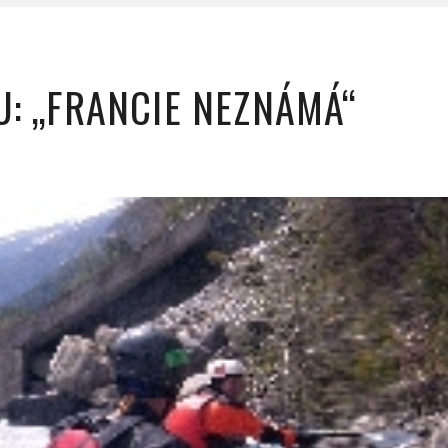
U: „FRANCIE NEZNÁMÁ“