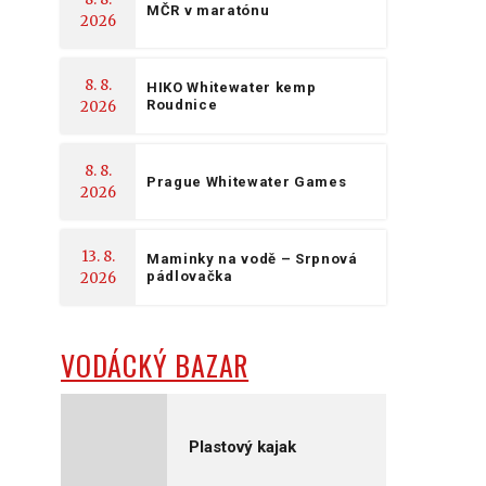
MČR v maratónu
2026
8. 8.
HIKO Whitewater kemp
Roudnice
2026
8. 8.
Prague Whitewater Games
2026
13. 8.
Maminky na vodě – Srpnová
pádlovačka
2026
VODÁCKÝ BAZAR
Plastový kajak