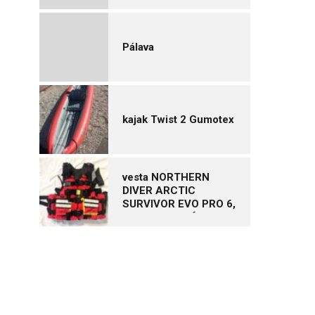
Pálava
kajak Twist 2 Gumotex
vesta NORTHERN
DIVER ARCTIC
SURVIVOR EVO PRO 6,
vel. XL – NOVÁ