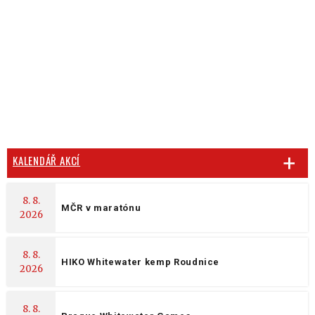
KALENDÁŘ AKCÍ
8. 8.
MČR v maratónu
2026
8. 8.
HIKO Whitewater kemp Roudnice
2026
8. 8.