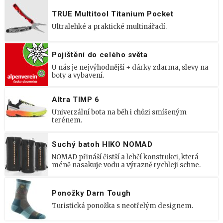
TRUE Multitool Titanium Pocket
Ultralehké a praktické multinářadí.
Pojištění do celého světa
U nás je nejvýhodnější + dárky zdarma, slevy na
boty a vybavení.
Altra TIMP 6
Univerzální bota na běh i chůzi smíšeným
terénem.
Suchý batoh HIKO NOMAD
NOMAD přináší čistší a lehčí konstrukci, která
méně nasakuje vodu a výrazně rychleji schne.
Ponožky Darn Tough
Turistická ponožka s neotřelým designem.