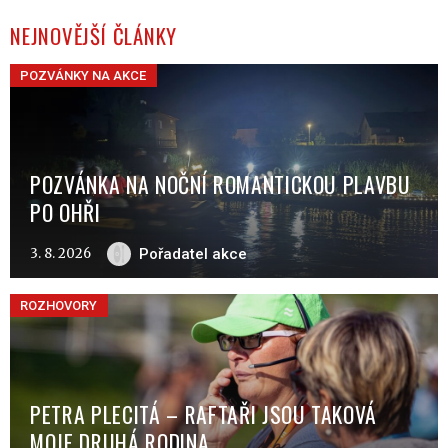
NEJNOVĚJŠÍ ČLÁNKY
POZVÁNKY NA AKCE
POZVÁNKA NA NOČNÍ ROMANTICKOU PLAVBU
PO OHŘI
3. 8. 2026
Pořadatel akce
ROZHOVORY
PETRA PLECITÁ – RAFTAŘI JSOU TAKOVÁ
MOJE DRUHÁ RODINA