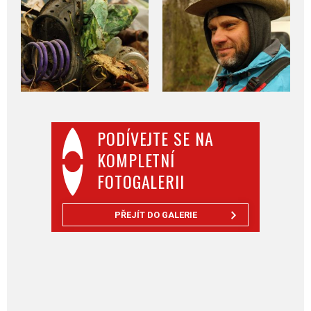
PODÍVEJTE SE NA
KOMPLETNÍ
FOTOGALERII
PŘEJÍT DO GALERIE