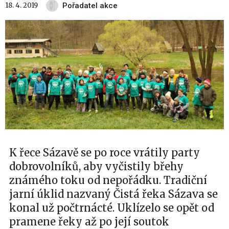
18. 4. 2019
Pořadatel akce
K řece Sázavě se po roce vrátily party
dobrovolníků, aby vyčistily břehy
známého toku od nepořádku. Tradiční
jarní úklid nazvaný Čistá řeka Sázava se
konal už počtrnácté. Uklízelo se opět od
pramene řeky až po její soutok