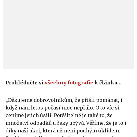
Prohlédněte si
všechny fotografie
k článku…
„Děkujeme dobrovolníkům, že přišli pomáhat, i
když nám letos počasí moc nepřálo. O to víc si
ceníme jejich úsilí. Potěšitelné je také to, že
množství odpadků u řeky ubývá. Věříme, že je to i
díky naší akci, která už není pouhým úklidem.