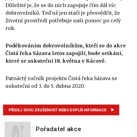
Důležité je, že se do nich zapojuje čím dál víc
dobrovolníků. Teď už jen stačí je přesvědčit, že
životní prostředí potřebuje naši pomoc po celý
rok.
Poděkováním dobrovolníkům, kteří se do akce
Čistá řeka Sázava letos zapojili, bude setkání,
které se uskuteční 18. května v Kácově.
Patnáctý ročník projektu Čistá řeka Sázava se
uskuteční od 3. do 5. dubna 2020.
PŘIDEJ SVOU ZKUŠENOST NEBO DOPLŇ INFORMACE
Pořadatel akce