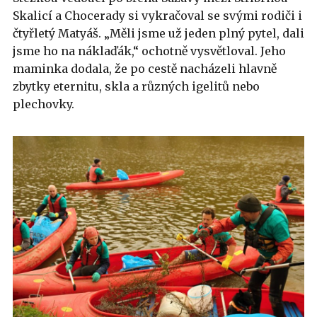
Skalicí a Chocerady si vykračoval se svými rodiči i
čtyřletý Matyáš. „Měli jsme už jeden plný pytel, dali
jsme ho na náklaďák,“ ochotně vysvětloval. Jeho
maminka dodala, že po cestě nacházeli hlavně
zbytky eternitu, skla a různých igelitů nebo
plechovky.