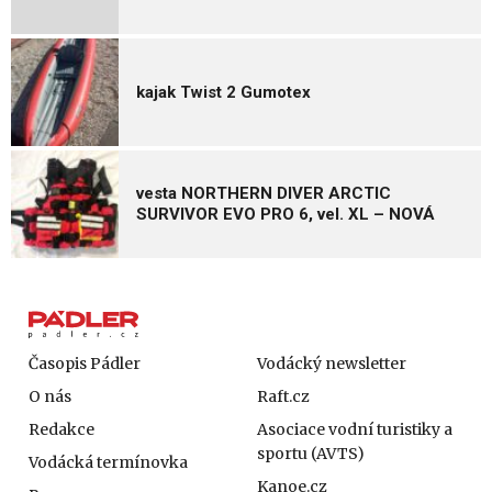
kajak Twist 2 Gumotex
vesta NORTHERN DIVER ARCTIC
SURVIVOR EVO PRO 6, vel. XL – NOVÁ
Časopis Pádler
Vodácký newsletter
O nás
Raft.cz
Redakce
Asociace vodní turistiky a
sportu (AVTS)
Vodácká termínovka
Kanoe.cz