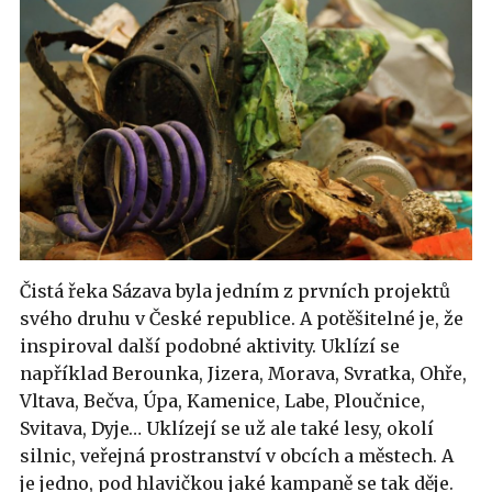
Čistá řeka Sázava byla jedním z prvních projektů
svého druhu v České republice. A potěšitelné je, že
inspiroval další podobné aktivity. Uklízí se
například Berounka, Jizera, Morava, Svratka, Ohře,
Vltava, Bečva, Úpa, Kamenice, Labe, Ploučnice,
Svitava, Dyje… Uklízejí se už ale také lesy, okolí
silnic, veřejná prostranství v obcích a městech. A
je jedno, pod hlavičkou jaké kampaně se tak děje.