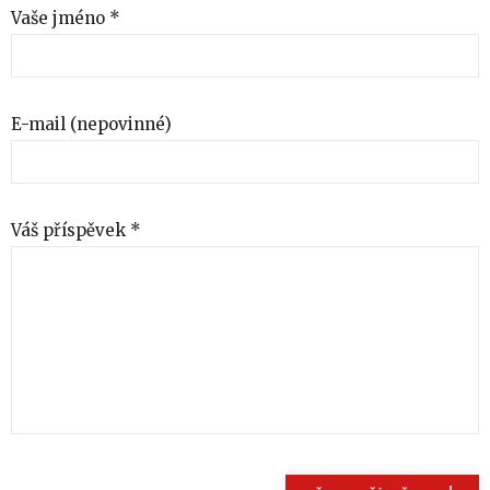
Vaše jméno *
E-mail (nepovinné)
Váš příspěvek *