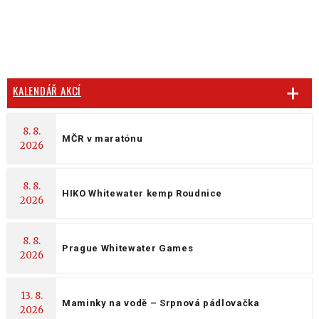
KALENDÁŘ AKCÍ
8. 8.
MČR v maratónu
2026
8. 8.
HIKO Whitewater kemp Roudnice
2026
8. 8.
Prague Whitewater Games
2026
13. 8.
Maminky na vodě – Srpnová pádlovačka
2026