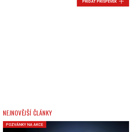
PŘIDAT PŘÍSPĚVEK
NEJNOVĚJŠÍ ČLÁNKY
POZVÁNKY NA AKCE