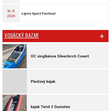
14. 8.
Lipno Sport Festival
2026
VODÁCKÝ BAZAR
OC singlkánoe Silverbirch Covert
Plastový kajak
kajak Twist 2 Gumotex