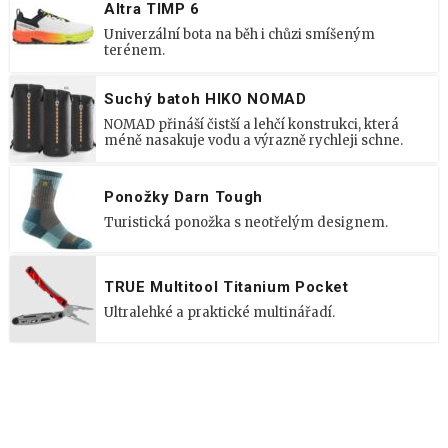
Altra TIMP 6
Univerzální bota na běh i chůzi smíšeným
terénem.
Suchý batoh HIKO NOMAD
NOMAD přináší čistší a lehčí konstrukci, která
méně nasakuje vodu a výrazně rychleji schne.
Ponožky Darn Tough
Turistická ponožka s neotřelým designem.
TRUE Multitool Titanium Pocket
Ultralehké a praktické multinářadí.