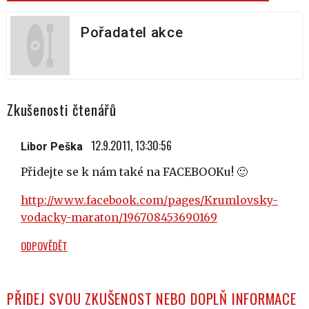
Pořadatel akce
Zkušenosti čtenářů
12.9.2011, 13:30:56
Libor Peška
Přidejte se k nám také na FACEBOOKu! 🙂
http://www.facebook.com/pages/Krumlovsky-
vodacky-maraton/196708453690169
ODPOVĚDĚT
PŘIDEJ SVOU ZKUŠENOST NEBO DOPLŇ INFORMACE