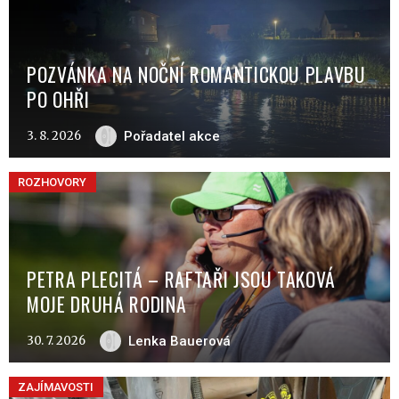
POZVÁNKA NA NOČNÍ ROMANTICKOU PLAVBU
PO OHŘI
3. 8. 2026
Pořadatel akce
ROZHOVORY
PETRA PLECITÁ – RAFTAŘI JSOU TAKOVÁ
MOJE DRUHÁ RODINA
30. 7. 2026
Lenka Bauerová
ZAJÍMAVOSTI