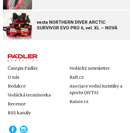
vesta NORTHERN DIVER ARCTIC
SURVIVOR EVO PRO 6, vel. XL – NOVÁ
Časopis Pádler
Vodácký newsletter
O nás
Raft.cz
Redakce
Asociace vodní turistiky a
sportu (AVTS)
Vodácká termínovka
Kanoe.cz
Recenze
RSS kanály