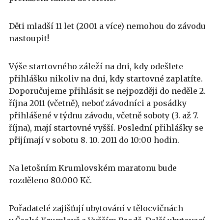
Děti mladší 11 let (2001 a více) nemohou do závodu
nastoupit!
Výše startovného záleží na dni, kdy odešlete
přihlášku nikoliv na dni, kdy startovné zaplatíte.
Doporučujeme přihlásit se nejpozději do neděle 2.
října 2011 (včetně), neboť závodníci a posádky
přihlášené v týdnu závodu, včetně soboty (3. až 7.
října), mají startovné vyšší. Poslední přihlášky se
přijímají v sobotu 8. 10. 2011 do 10:00 hodin.
Na letošním Krumlovském maratonu bude
rozděleno 80.000 Kč.
Pořadatelé zajišťují ubytování v tělocvičnách