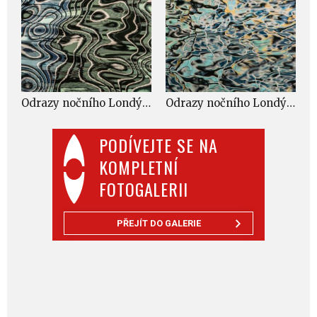
Odrazy nočního Londýna.
Odrazy nočního Londýna.
PODÍVEJTE SE NA
KOMPLETNÍ
FOTOGALERII
PŘEJÍT DO GALERIE