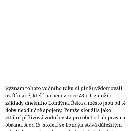
Význam tohoto vodního toku si plně uvědomovali
už Římané, kteří na něm v roce 43 n.l. založili
základy dnešního Londýna. Řeka a město jsou od té
doby neodlučně spojeny. Temže sloužila jako
vitální přílivová vodní cesta pro obchod, dopravu a
obranu. A od 16. století se Londýn stává důležitým