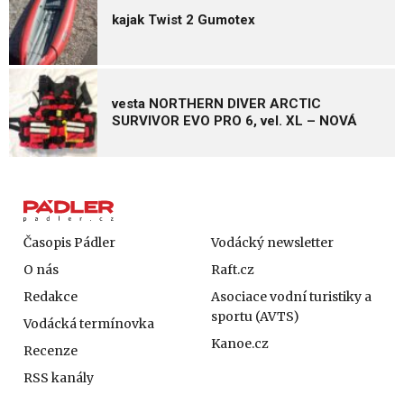
kajak Twist 2 Gumotex
vesta NORTHERN DIVER ARCTIC
SURVIVOR EVO PRO 6, vel. XL – NOVÁ
Časopis Pádler
Vodácký newsletter
O nás
Raft.cz
Redakce
Asociace vodní turistiky a
sportu (AVTS)
Vodácká termínovka
Kanoe.cz
Recenze
RSS kanály