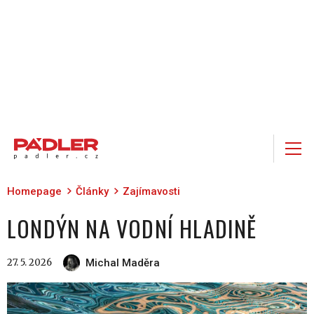
Homepage
Články
Zajímavosti
LONDÝN NA VODNÍ HLADINĚ
27. 5. 2026
Michal Maděra