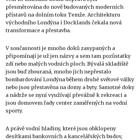
přesměrována do nově budovaných moderních
přístavů na dolním toku Temže. Architekturu
východního Londýna i Docklands čekala nová
transformace a přestavba.
V současnosti je mnoho doků zasypaných a
připomínají je už jen názvy a sem tam pozůstatky
zdí nebo malých vodních ploch. Bývalá skladiště
jsou buď zbouraná, mnoho jich nepřestalo
bombardování Londýna během druhé světové války
nebo jsou přestavěna na domy a byty. Samotné doky
a nádrže se nyní využívají převážně k rekreaci a
jsou domovem řady center zaměřených na vodní
sporty.
A právě vodní hladiny, které jsou obklopeny
desítkami bankovních a kancelářských budov,