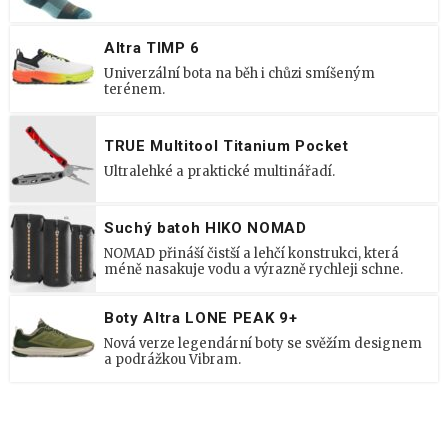
Altra TIMP 6
Univerzální bota na běh i chůzi smíšeným
terénem.
TRUE Multitool Titanium Pocket
Ultralehké a praktické multinářadí.
Suchý batoh HIKO NOMAD
NOMAD přináší čistší a lehčí konstrukci, která
méně nasakuje vodu a výrazně rychleji schne.
Boty Altra LONE PEAK 9+
Nová verze legendární boty se svěžím designem
a podrážkou Vibram.