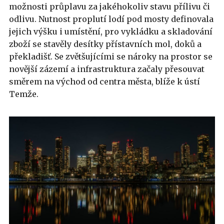
možnosti průplavu za jakéhokoliv stavu přílivu či
odlivu. Nutnost proplutí lodí pod mosty definovala
jejich výšku i umístění, pro vykládku a skladování
zboží se stavěly desítky přístavních mol, doků a
překladišť. Se zvětšujícími se nároky na prostor se
novější zázemí a infrastruktura začaly přesouvat
směrem na východ od centra města, blíže k ústí
Temže.