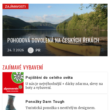
ZAJÍMAVOSTI
POHODOVÁ DOVOLENÁ NA ČESKÝCH ŘEKÁCH
24. 7. 2026
PR
ZAJÍMAVÉ VYBAVENÍ
Pojištění do celého světa
U nás je nejvýhodnější + dárky zdarma, slevy na
boty a vybavení.
Ponožky Darn Tough
Turistická ponožka s neotřelým designem.