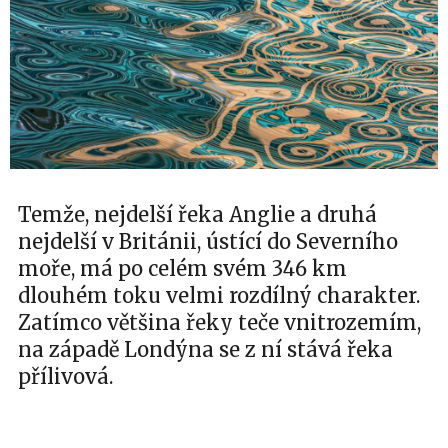
Temže, nejdelší řeka Anglie a druhá
nejdelší v Británii, ústící do Severního
moře, má po celém svém 346 km
dlouhém toku velmi rozdílný charakter.
Zatímco většina řeky teče vnitrozemím,
na západě Londýna se z ní stává řeka
přílivová.