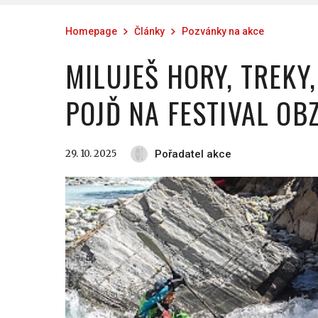
Homepage
Články
Pozvánky na akce
MILUJEŠ HORY, TREKY
POJĎ NA FESTIVAL OBZ
29. 10. 2025
Pořadatel akce