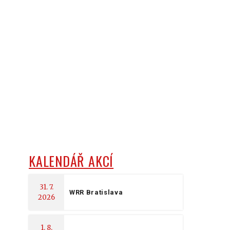
KALENDÁŘ AKCÍ
31. 7.
WRR Bratislava
2026
1. 8.