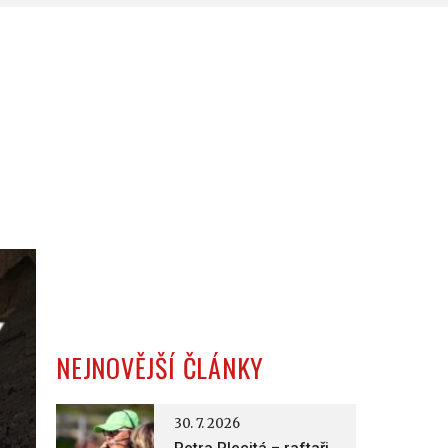
NEJNOVĚJŠÍ ČLÁNKY
30. 7. 2026