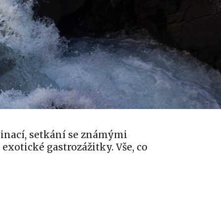
tinací, setkání se známými
exotické gastrozážitky. Vše, co