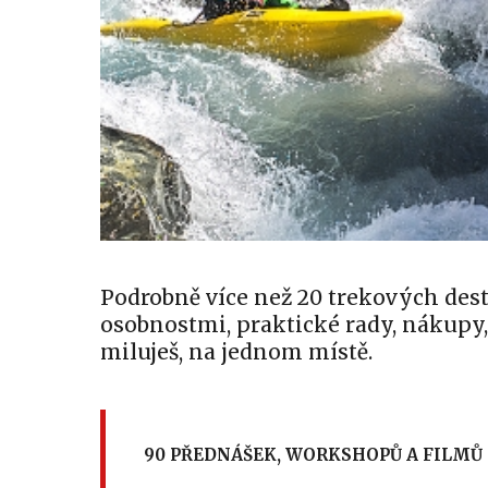
Podrobně více než 20 trekových des
osobnostmi, praktické rady, nákupy, 
miluješ, na jednom místě.
90 PŘEDNÁŠEK, WORKSHOPŮ A FILMŮ