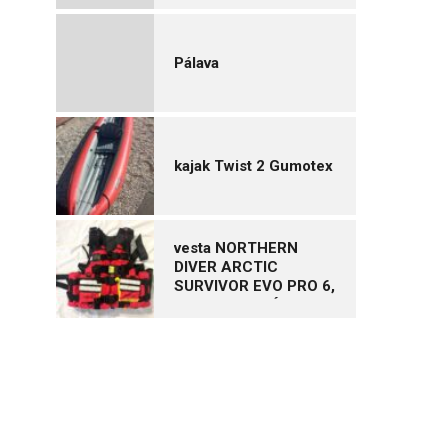
Pálava
kajak Twist 2 Gumotex
vesta NORTHERN
DIVER ARCTIC
SURVIVOR EVO PRO 6,
vel. XL – NOVÁ