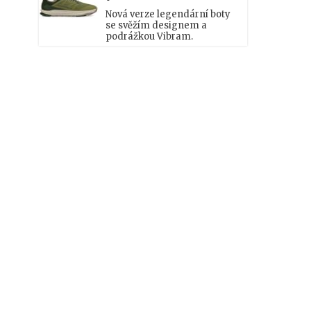
Nová verze legendární boty
se svěžím designem a
podrážkou Vibram.