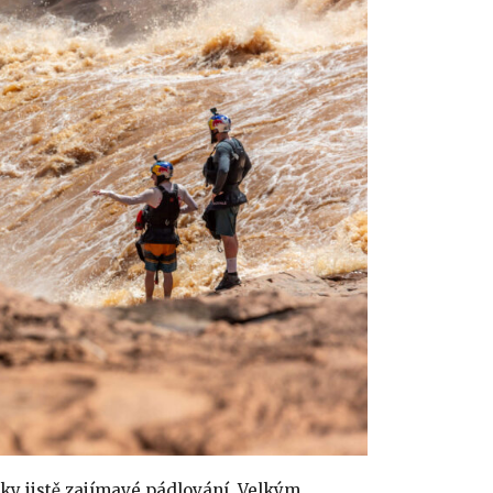
ky jistě zajímavé pádlování. Velkým