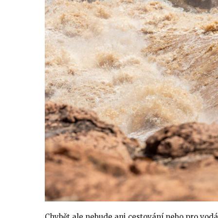
Chybět ale nebude ani cestování nebo pro vodá