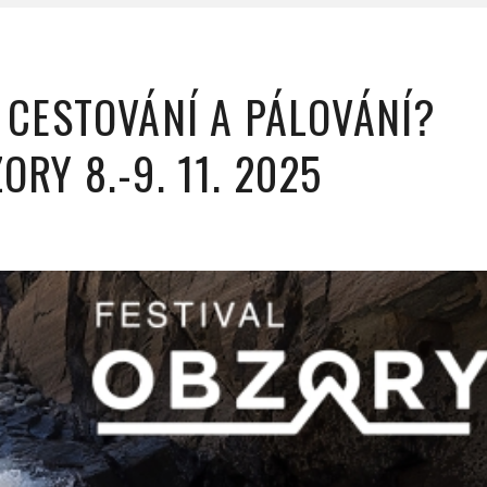
, CESTOVÁNÍ A PÁLOVÁNÍ?
ORY 8.-9. 11. 2025