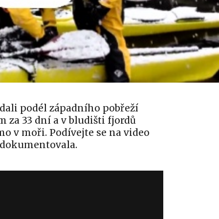
ydali podél západního pobřeží
za 33 dní a v bludišti fjordů
mo v moři. Podívejte se na video
 zdokumentovala.