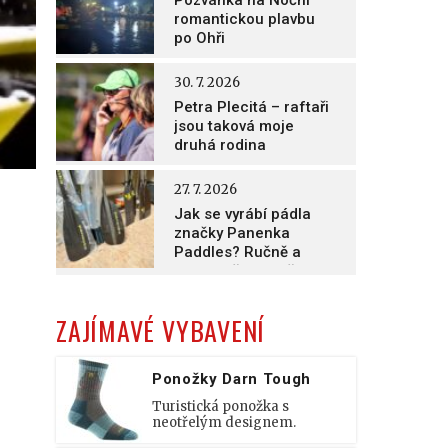
Pozvánka na Noční
romantickou plavbu
po Ohři
30. 7. 2026
Petra Plecitá – raftaři
jsou taková moje
druhá rodina
27. 7. 2026
Jak se vyrábí pádla
značky Panenka
Paddles? Ručně a
nesmírně poctivě!
ZAJÍMAVÉ VYBAVENÍ
Ponožky Darn Tough
Turistická ponožka s
neotřelým designem.