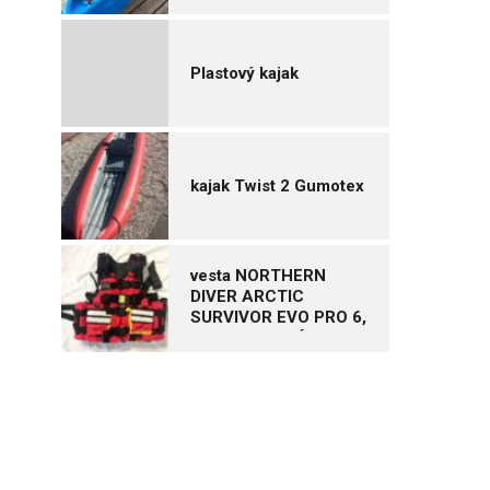
Plastový kajak
kajak Twist 2 Gumotex
vesta NORTHERN
DIVER ARCTIC
SURVIVOR EVO PRO 6,
vel. XL – NOVÁ