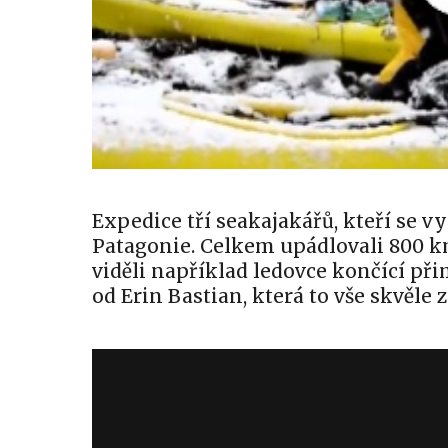
Expedice tří seakajakářů, kteří se v
Patagonie. Celkem upádlovali 800 km 
viděli například ledovce končící při
od Erin Bastian, která to vše skvěle