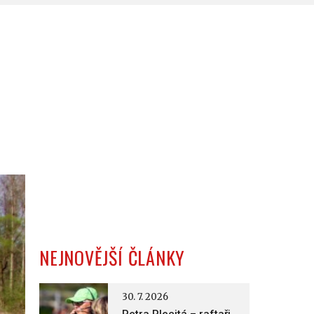
NEJNOVĚJŠÍ ČLÁNKY
30. 7. 2026