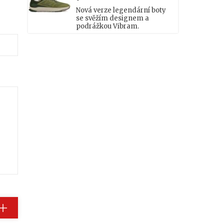
Nová verze legendární boty
se svěžím designem a
podrážkou Vibram.