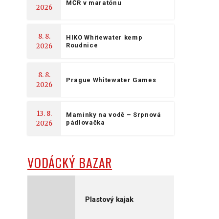
MČR v maratónu
2026
8. 8.
HIKO Whitewater kemp
Roudnice
2026
8. 8.
Prague Whitewater Games
2026
13. 8.
Maminky na vodě – Srpnová
pádlovačka
2026
VODÁCKÝ BAZAR
Plastový kajak