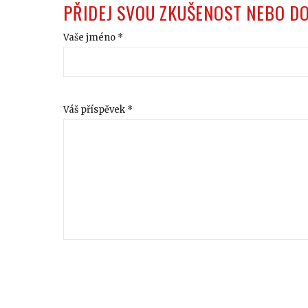
PŘIDEJ SVOU ZKUŠENOST NEBO D
Vaše jméno *
Váš příspěvek *