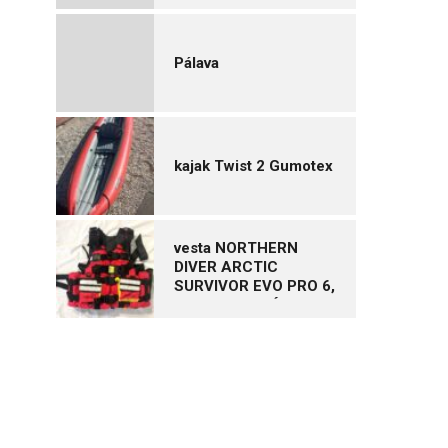
Pálava
kajak Twist 2 Gumotex
vesta NORTHERN
DIVER ARCTIC
SURVIVOR EVO PRO 6,
vel. XL – NOVÁ