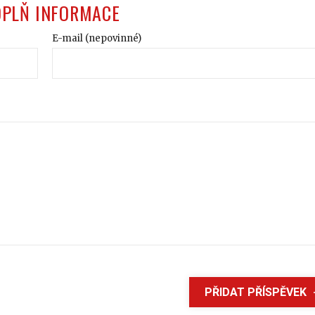
OPLŇ INFORMACE
E-mail (nepovinné)
PŘIDAT PŘÍSPĚVEK