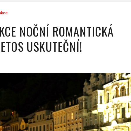
akce
KCE NOČNÍ ROMANTICKÁ
LETOS USKUTEČNÍ!