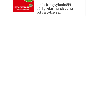
U nás je nejvýhodnější +
dárky zdarma, slevy na
boty a vybavení.