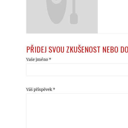
PŘIDEJ SVOU ZKUŠENOST NEBO D
Vaše jméno *
Váš příspěvek *