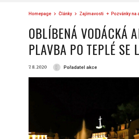
Homepage
Články
Zajímavosti
Pozvánky na 
OBLÍBENÁ VODÁCKÁ A
PLAVBA PO TEPLÉ SE 
7. 8. 2020
Pořadatel akce