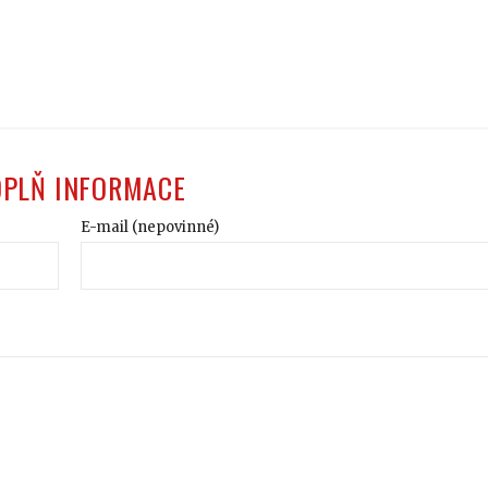
OPLŇ INFORMACE
E-mail (nepovinné)