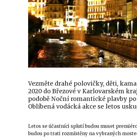
Vezměte drahé polovičky, děti, kamar
2020 do Březové v Karlovarském kraji
podobě Noční romantické plavby po 
Oblíbená vodácká akce se letos uskut
Letos se účastníci splutí budou muset premiér
budou po trati rozmístěny na vybraných moste