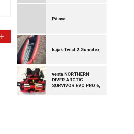
Pálava
kajak Twist 2 Gumotex
vesta NORTHERN
DIVER ARCTIC
SURVIVOR EVO PRO 6,
vel. XL – NOVÁ