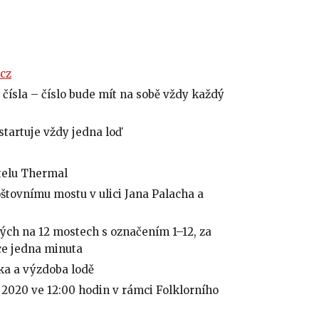
cz
 čísla – číslo bude mít na sobě vždy každý
startuje vždy jedna loď
telu Thermal
tovnímu mostu v ulici Jana Palacha a
ěných na 12 mostech s označením 1–12, za
ce jedna minuta
ka a výzdoba lodě
 2020 ve 12:00 hodin v rámci Folklorního