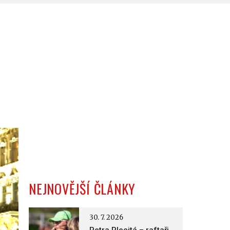
NEJNOVĚJŠÍ ČLÁNKY
30. 7. 2026