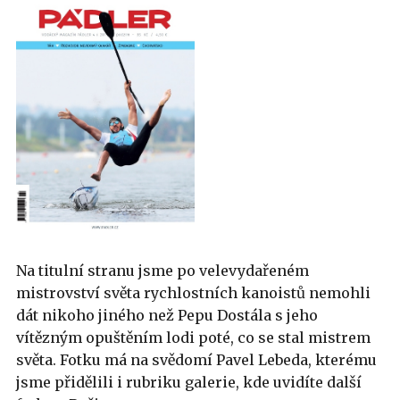
Na titulní stranu jsme po velevydařeném
mistrovství světa rychlostních kanoistů nemohli
dát nikoho jiného než Pepu Dostála s jeho
vítězným opuštěním lodi poté, co se stal mistrem
světa. Fotku má na svědomí Pavel Lebeda, kterému
jsme přidělili i rubriku galerie, kde uvidíte další