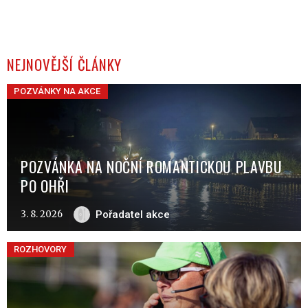
NEJNOVĚJŠÍ ČLÁNKY
POZVÁNKY NA AKCE
POZVÁNKA NA NOČNÍ ROMANTICKOU PLAVBU
PO OHŘI
3. 8. 2026
Pořadatel akce
ROZHOVORY