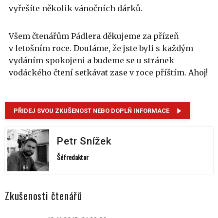
vyřešíte několik vánočních dárků.
Všem čtenářům Pádlera děkujeme za přízeň
v letošním roce. Doufáme, že jste byli s každým
vydáním spokojeni a budeme se u stránek
vodáckého čtení setkávat zase v roce příštím. Ahoj!
PŘIDEJ SVOU ZKUŠENOST NEBO DOPLŇ INFORMACE
Petr Snížek
Šéfredaktor
Zkušenosti čtenářů