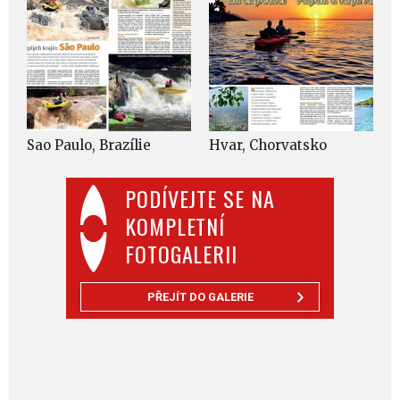
Sao Paulo, Brazílie
Hvar, Chorvatsko
PODÍVEJTE SE NA
KOMPLETNÍ
FOTOGALERII
PŘEJÍT DO GALERIE