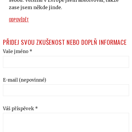
sebou. Většinu v Evropě jsem absolvoval, takže
zase jsem někde jinde.
ODPOVĚDĚT
PŘIDEJ SVOU ZKUŠENOST NEBO DOPLŇ INFORMACE
Vaše jméno *
E-mail (nepovinné)
Váš příspěvek *