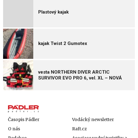
Plastový kajak
kajak Twist 2 Gumotex
vesta NORTHERN DIVER ARCTIC
SURVIVOR EVO PRO 6, vel. XL – NOVÁ
Časopis Pádler
Vodácký newsletter
O nás
Raft.cz