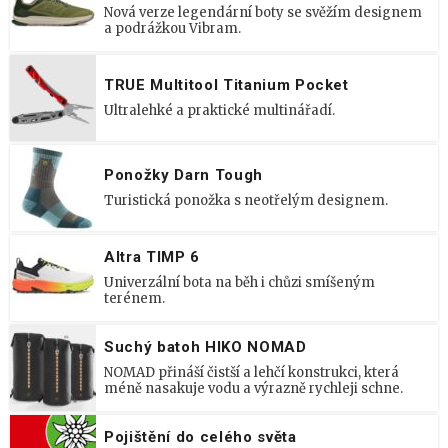
Nová verze legendární boty se svěžím designem
a podrážkou Vibram.
TRUE Multitool Titanium Pocket
Ultralehké a praktické multinářadí.
Ponožky Darn Tough
Turistická ponožka s neotřelým designem.
Altra TIMP 6
Univerzální bota na běh i chůzi smíšeným
terénem.
Suchý batoh HIKO NOMAD
NOMAD přináší čistší a lehčí konstrukci, která
méně nasakuje vodu a výrazně rychleji schne.
Pojištění do celého světa