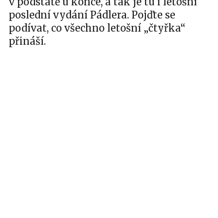
v podstatě u konce, a tak je tu i letošní
poslední vydání Pádlera. Pojďte se
podívat, co všechno letošní „čtyřka“
přináší.