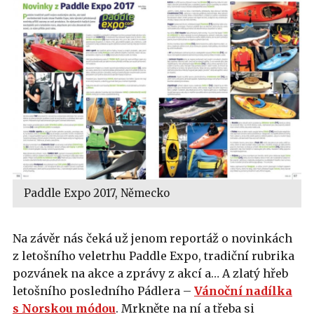
Paddle Expo 2017, Německo
Na závěr nás čeká už jenom reportáž o novinkách
z letošního veletrhu Paddle Expo, tradiční rubrika
pozvánek na akce a zprávy z akcí a… A zlatý hřeb
letošního posledního Pádlera –
Vánoční nadílka
s Norskou módou
. Mrkněte na ní a třeba si