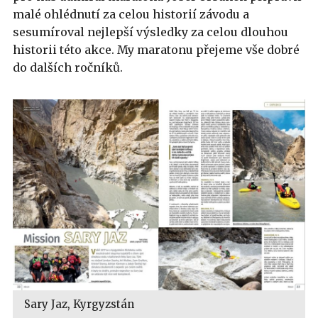
malé ohlédnutí za celou historií závodu a
sesumíroval nejlepší výsledky za celou dlouhou
historii této akce. My maratonu přejeme vše dobré
do dalších ročníků.
Sary Jaz, Kyrgyzstán