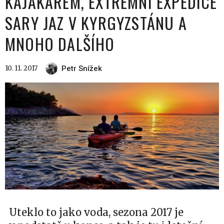
KAJAKÁŘEM, EXTRÉMNÍ EXPEDICE
SARY JAZ V KYRGYZSTÁNU A
MNOHO DALŠÍHO
10. 11. 2017
Petr Snížek
Uteklo to jako voda, sezona 2017 je