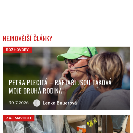
NEJNOVĚJŠÍ ČLÁNKY
ROZHOVORY
PETRA PLECITÁ – RAFTAŘI JSOU TAKOVÁ
MOJE DRUHÁ RODINA
30. 7. 2026
Lenka Bauerová
ZAJÍMAVOSTI