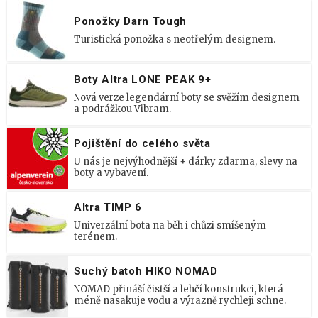
Ponožky Darn Tough
Turistická ponožka s neotřelým designem.
Boty Altra LONE PEAK 9+
Nová verze legendární boty se svěžím designem
a podrážkou Vibram.
Pojištění do celého světa
U nás je nejvýhodnější + dárky zdarma, slevy na
boty a vybavení.
Altra TIMP 6
Univerzální bota na běh i chůzi smíšeným
terénem.
Suchý batoh HIKO NOMAD
NOMAD přináší čistší a lehčí konstrukci, která
méně nasakuje vodu a výrazně rychleji schne.