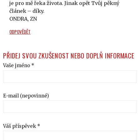
je pro mě řeka života. Jinak opět Tvůj pěkný
článek – díky.
ONDRA, ZN
ODPOVĚDĚT
PŘIDEJ SVOU ZKUŠENOST NEBO DOPLŇ INFORMACE
Vaše jméno *
E-mail (nepovinné)
Váš příspěvek *