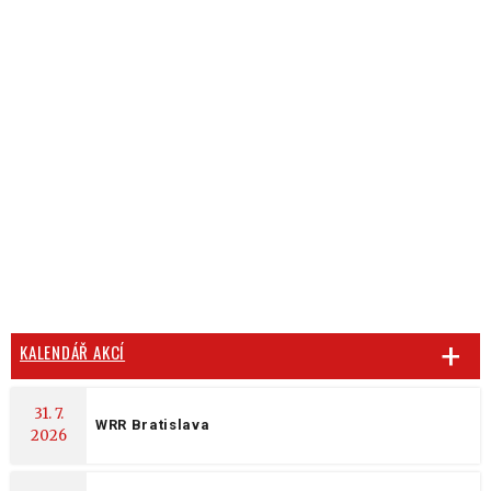
KALENDÁŘ AKCÍ
31. 7.
WRR Bratislava
2026