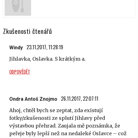
Zkušenosti čtenářů
23.11.2017, 11:28:19
Windy
Jihlavka, Oslavka. S krátkým a.
ODPOVĚDĚT
26.11.2017, 22:07:11
Ondra Antoš Znojmo
Ahoj, chtěl bych se zeptat, zda existují
fotky/zkušenosti ze splutí Jihlavy před
výstavbou přehrad. Zaujala mě poznámka, že
peřeje byly lepší než na nedaleké Oslavce – což