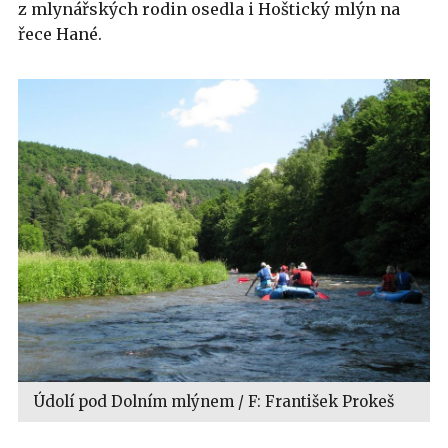
z mlynářských rodin osedla i Hoštický mlýn na
řece Hané.
Údolí pod Dolním mlýnem / F: František Prokeš