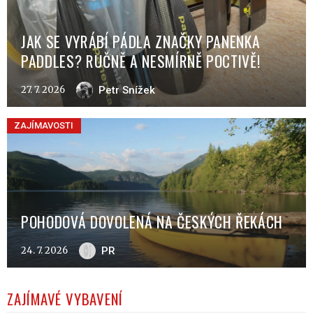
JAK SE VYRÁBÍ PÁDLA ZNAČKY PANENKA
PADDLES? RUČNĚ A NESMÍRNĚ POCTIVĚ!
27. 7. 2026
Petr Snížek
ZAJÍMAVOSTI
POHODOVÁ DOVOLENÁ NA ČESKÝCH ŘEKÁCH
24. 7. 2026
PR
ZAJÍMAVÉ VYBAVENÍ