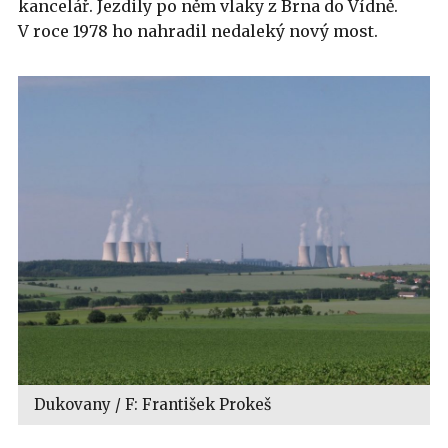
kancelář. Jezdily po něm vlaky z Brna do Vídně.
V roce 1978 ho nahradil nedaleký nový most.
Dukovany / F: František Prokeš