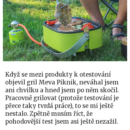
Když se mezi produkty k otestování
objevil gril Meva Piknik, neváhal jsem
ani chvilku a hned jsem po něm skočil.
Pracovně grilovat (protože testování je
přece taky tvrdá práce), to se mi ještě
nestalo. Zpětně musím říct, že
pohodovější test jsem asi ještě nezažil.