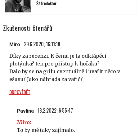
Šéfredaktor
Zkušenosti čtenářů
29.6.2020, 16:11:18
Miro
Díky za recenzi. K čemu je ta odklápěcí
plotýnka? Jen pro přístup k hořáku?
Dalo by se na grilu eventuálně i uvařit něco v
ešusu? Jako náhrada za vařič?
ODPOVĚDĚT
18.2.2022, 6:55:47
Pavlína
Miro:
To by mě taky zajímalo.