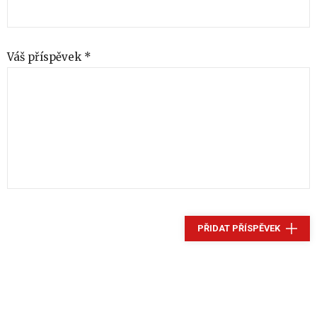
Váš příspěvek *
PŘIDAT PŘÍSPĚVEK