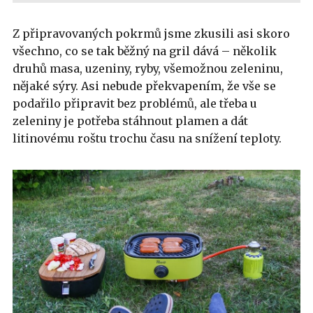
Z připravovaných pokrmů jsme zkusili asi skoro
všechno, co se tak běžný na gril dává – několik
druhů masa, uzeniny, ryby, všemožnou zeleninu,
nějaké sýry. Asi nebude překvapením, že vše se
podařilo připravit bez problémů, ale třeba u
zeleniny je potřeba stáhnout plamen a dát
litinovému roštu trochu času na snížení teploty.