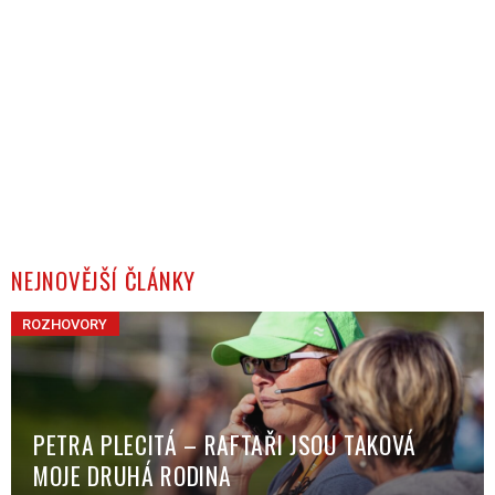
NEJNOVĚJŠÍ ČLÁNKY
ROZHOVORY
PETRA PLECITÁ – RAFTAŘI JSOU TAKOVÁ
MOJE DRUHÁ RODINA