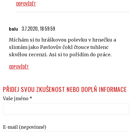
ODPOVĚDĚT
3.7.2020, 18:59:59
balu
Míchám si tu hráškovou polevku v hrnečku a
slintám jako Pavlovův čokl čtouce tuhlenc
skvělou recenzi. Asi si to pořídím do práce.
ODPOVĚDĚT
PŘIDEJ SVOU ZKUŠENOST NEBO DOPLŇ INFORMACE
Vaše jméno *
E-mail (nepovinné)