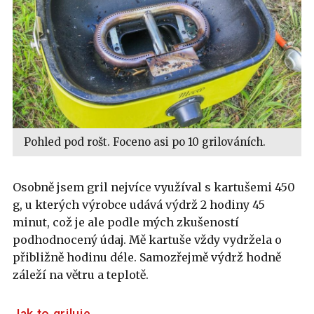
Pohled pod rošt. Foceno asi po 10 grilováních.
Osobně jsem gril nejvíce využíval s kartušemi 450
g, u kterých výrobce udává výdrž 2 hodiny 45
minut, což je ale podle mých zkušeností
podhodnocený údaj. Mě kartuše vždy vydržela o
přibližně hodinu déle. Samozřejmě výdrž hodně
záleží na větru a teplotě.