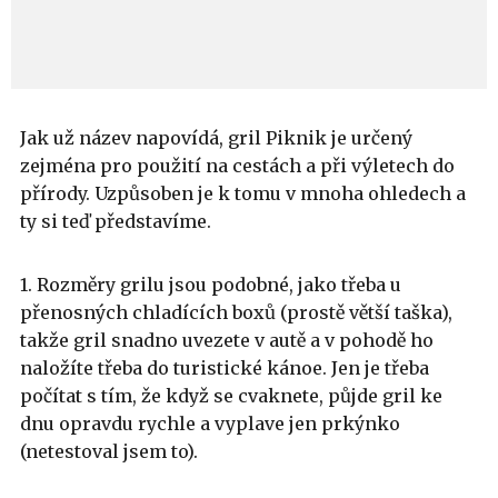
Jak už název napovídá, gril Piknik je určený
zejména pro použití na cestách a při výletech do
přírody. Uzpůsoben je k tomu v mnoha ohledech a
ty si teď představíme.
1. Rozměry grilu jsou podobné, jako třeba u
přenosných chladících boxů (prostě větší taška),
takže gril snadno uvezete v autě a v pohodě ho
naložíte třeba do turistické kánoe. Jen je třeba
počítat s tím, že když se cvaknete, půjde gril ke
dnu opravdu rychle a vyplave jen prkýnko
(netestoval jsem to).