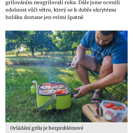
grilováním neogrilovali ruku. Dále jsme ocenili
odolnost vůči větru, který se k dobře ukrytému
hořáku dostane jen velmi špatně.
Ovládání grilu je bezproblémové