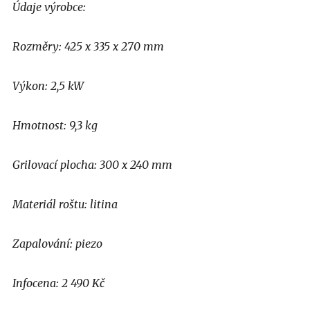
Údaje výrobce:
Rozměry: 425 x 335 x 270 mm
Výkon: 2,5 kW
Hmotnost: 9,3 kg
Grilovací plocha: 300 x 240 mm
Materiál roštu: litina
Zapalování: piezo
Infocena: 2 490 Kč