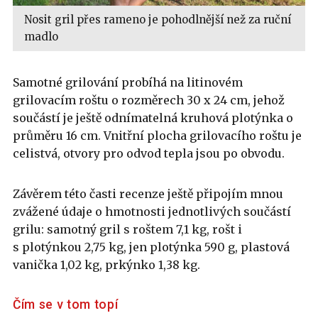
Nosit gril přes rameno je pohodlnější než za ruční
madlo
Samotné grilování probíhá na litinovém
grilovacím roštu o rozměrech 30 x 24 cm, jehož
součástí je ještě odnímatelná kruhová plotýnka o
průměru 16 cm. Vnitřní plocha grilovacího roštu je
celistvá, otvory pro odvod tepla jsou po obvodu.
Závěrem této časti recenze ještě připojím mnou
zvážené údaje o hmotnosti jednotlivých součástí
grilu: samotný gril s roštem 7,1 kg, rošt i
s plotýnkou 2,75 kg, jen plotýnka 590 g, plastová
vanička 1,02 kg, prkýnko 1,38 kg.
Čím se v tom topí