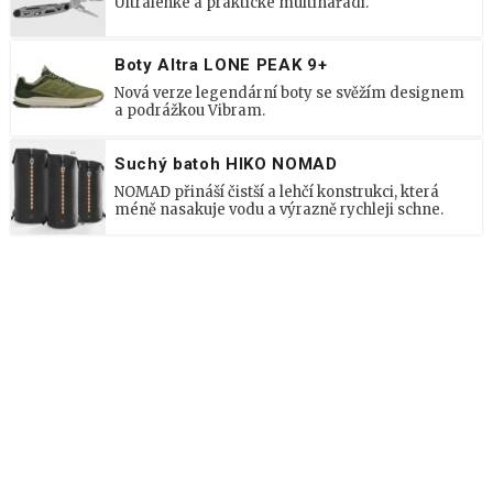
Ultralehké a praktické multinářadí.
Boty Altra LONE PEAK 9+
Nová verze legendární boty se svěžím designem
a podrážkou Vibram.
Suchý batoh HIKO NOMAD
NOMAD přináší čistší a lehčí konstrukci, která
méně nasakuje vodu a výrazně rychleji schne.