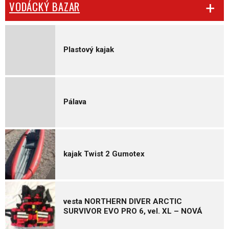
VODÁCKÝ BAZAR
Plastový kajak
Pálava
kajak Twist 2 Gumotex
vesta NORTHERN DIVER ARCTIC
SURVIVOR EVO PRO 6, vel. XL – NOVÁ