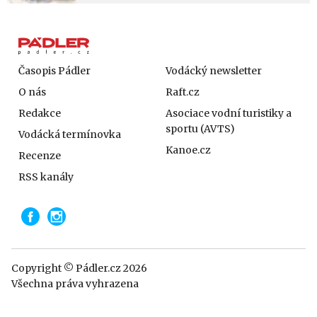
Časopis Pádler
Vodácký newsletter
O nás
Raft.cz
Redakce
Asociace vodní turistiky a
sportu (AVTS)
Vodácká termínovka
Kanoe.cz
Recenze
RSS kanály
Copyright © Pádler.cz 2026
Všechna práva vyhrazena