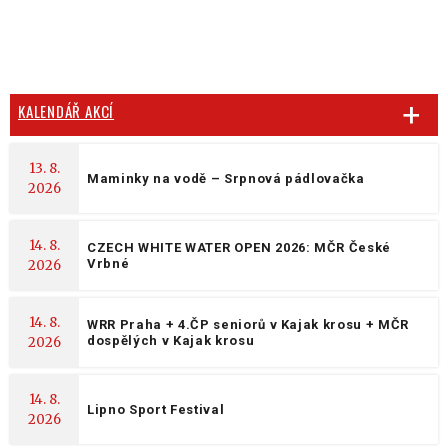
KALENDÁŘ AKCÍ
13. 8.
Maminky na vodě – Srpnová pádlovačka
2026
14. 8.
CZECH WHITE WATER OPEN 2026: MČR České
Vrbné
2026
14. 8.
WRR Praha + 4.ČP seniorů v Kajak krosu + MČR
dospělých v Kajak krosu
2026
14. 8.
Lipno Sport Festival
2026