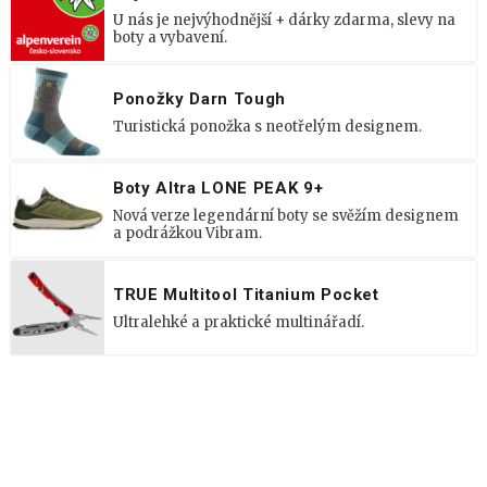
U nás je nejvýhodnější + dárky zdarma, slevy na
boty a vybavení.
Ponožky Darn Tough
Turistická ponožka s neotřelým designem.
Boty Altra LONE PEAK 9+
Nová verze legendární boty se svěžím designem
a podrážkou Vibram.
TRUE Multitool Titanium Pocket
Ultralehké a praktické multinářadí.