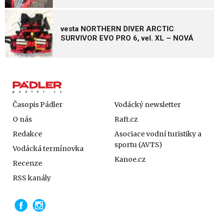
vesta NORTHERN DIVER ARCTIC
SURVIVOR EVO PRO 6, vel. XL – NOVÁ
Časopis Pádler
Vodácký newsletter
O nás
Raft.cz
Redakce
Asociace vodní turistiky a
sportu (AVTS)
Vodácká termínovka
Kanoe.cz
Recenze
RSS kanály