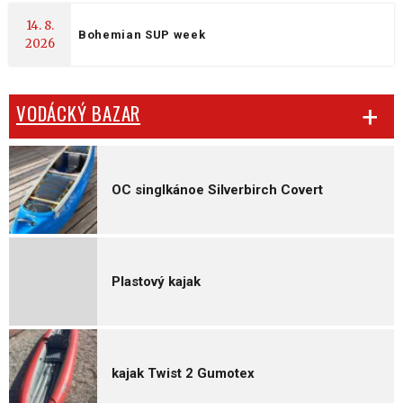
14. 8.
Bohemian SUP week
2026
VODÁCKÝ BAZAR
OC singlkánoe Silverbirch Covert
Plastový kajak
kajak Twist 2 Gumotex