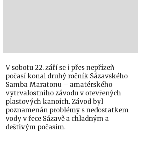
V sobotu 22. září se i přes nepřízeň
počasí konal druhý ročník Sázavského
Samba Maratonu – amatérského
vytrvalostního závodu v otevřených
plastových kanoích. Závod byl
poznamenán problémy s nedostatkem
vody v řece Sázavě a chladným a
deštivým počasím.