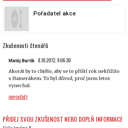
Pořadatel akce
Zkušenosti čtenářů
8.10.2012, 9:06:30
Matěj Bartík
Akorát by to chtělo, aby se to příští rok nekřížilo
s Hamerákem. To byl důvod, proč jsem letos
vynechal.
ODPOVĚDĚT
PŘIDEJ SVOU ZKUŠENOST NEBO DOPLŇ INFORMACE