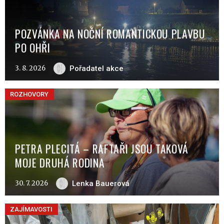
POZVÁNKA NA NOČNÍ ROMANTICKOU PLAVBU
PO OHŘI
3. 8. 2026
Pořadatel akce
ROZHOVORY
PETRA PLECITÁ – RAFTAŘI JSOU TAKOVÁ
MOJE DRUHÁ RODINA
30. 7. 2026
Lenka Bauerová
ZAJÍMAVOSTI