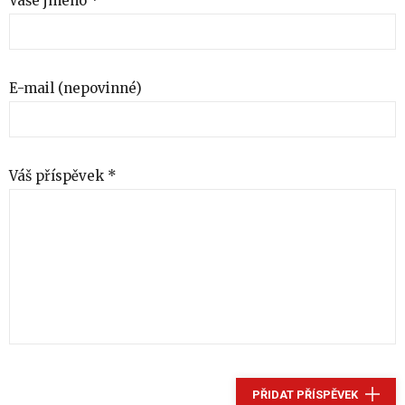
Vaše jméno *
E-mail (nepovinné)
Váš příspěvek *
PŘIDAT PŘÍSPĚVEK