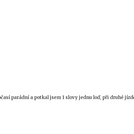
časí parádní a potkal jsem 1 slovy jednu loď, při druhé jízd