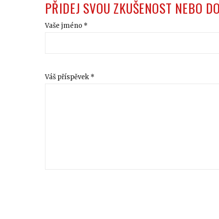
PŘIDEJ SVOU ZKUŠENOST NEBO D
Vaše jméno *
Váš příspěvek *