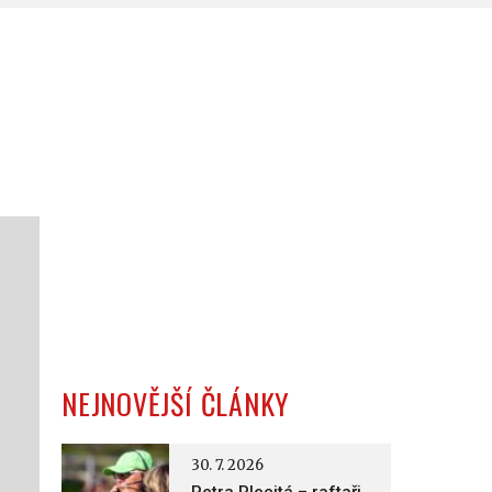
NEJNOVĚJŠÍ ČLÁNKY
30. 7. 2026