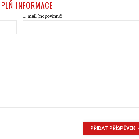
OPLŇ INFORMACE
E-mail (nepovinné)
PŘIDAT PŘÍSPĚVEK