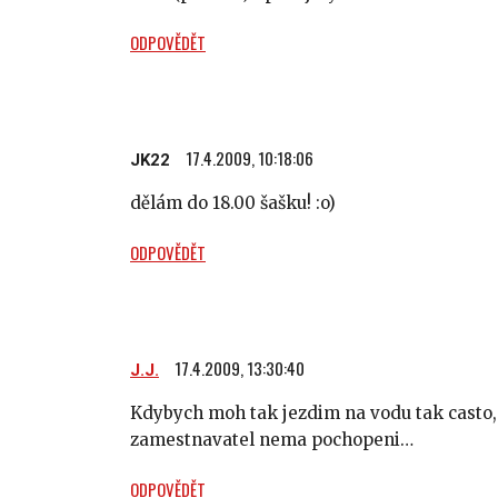
ODPOVĚDĚT
17.4.2009, 10:18:06
JK22
dělám do 18.00 šašku! :o)
ODPOVĚDĚT
17.4.2009, 13:30:40
J.J.
Kdybych moh tak jezdim na vodu tak casto, 
zamestnavatel nema pochopeni…
ODPOVĚDĚT