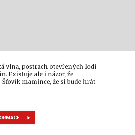
ká vlna, postrach otevřených lodí
. Existuje ale i názor, že
Šťovík mamince, že si bude hrát
FORMACE