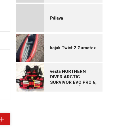
Pálava
kajak Twist 2 Gumotex
vesta NORTHERN
DIVER ARCTIC
SURVIVOR EVO PRO 6,
vel. XL – NOVÁ