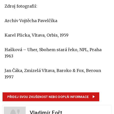
Zdroj fotografií:
Archiv Vojtěcha Pavelčíka
Karel Plicka, Vltava, Orbis, 1959
Hašková – Uher, Sbohem stará řeko, NPL, Praha
1963
Jan Čáka, Zmizelá Vltava, Baroko & Fox, Beroun
1997
PŘIDEJ SVOU ZKUŠENOST NEBO DOPLŇ INFORMACE
Vladimír Fořt