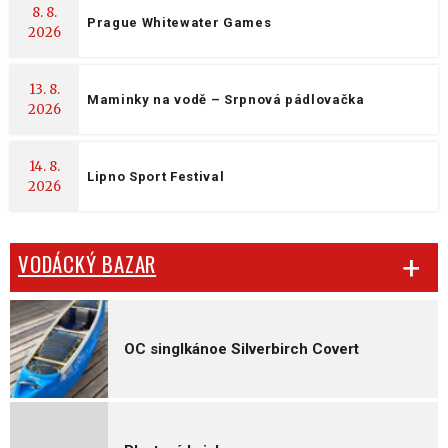
8. 8.
Prague Whitewater Games
2026
13. 8.
Maminky na vodě – Srpnová pádlovačka
2026
14. 8.
Lipno Sport Festival
2026
VODÁCKÝ BAZAR
OC singlkánoe Silverbirch Covert