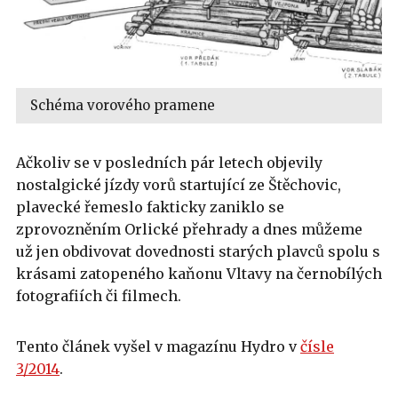
Schéma vorového pramene
Ačkoliv se v posledních pár letech objevily
nostalgické jízdy vorů startující ze Štěchovic,
plavecké řemeslo fakticky zaniklo se
zprovozněním Orlické přehrady a dnes můžeme
už jen obdivovat dovednosti starých plavců spolu s
krásami zatopeného kaňonu Vltavy na černobílých
fotografiích či filmech.
Tento článek vyšel v magazínu Hydro v
čísle
3/2014
.