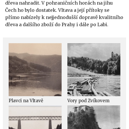
dřeva nahradit. V pohraničních horách na jihu
Čech ho bylo dostatek. Vltava a její přítoky se
přímo nabízely k nejjednodušší dopravě kvalitního
dřeva a dalšího zboží do Prahy i dále po Labi.
Plavci na Vltavě
Vory pod Zvíkovem