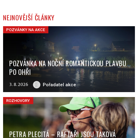
NEJNOVĚJŠÍ ČLÁNKY
POZVÁNKY NA AKCE
POZVÁNKA NA NOČNÍ ROMANTICKOU PLAVBU
PO OHŘI
3. 8. 2026
Pořadatel akce
ROZHOVORY
PETRA PLECITÁ – RAFTAŘI JSOU TAKOVÁ