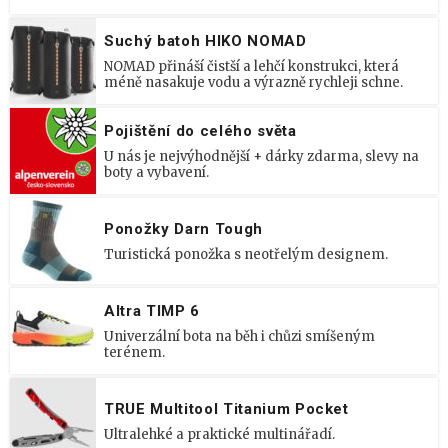
Suchý batoh HIKO NOMAD
NOMAD přináší čistší a lehčí konstrukci, která
méně nasakuje vodu a výrazně rychleji schne.
Pojištění do celého světa
U nás je nejvýhodnější + dárky zdarma, slevy na
boty a vybavení.
Ponožky Darn Tough
Turistická ponožka s neotřelým designem.
Altra TIMP 6
Univerzální bota na běh i chůzi smíšeným
terénem.
TRUE Multitool Titanium Pocket
Ultralehké a praktické multinářadí.