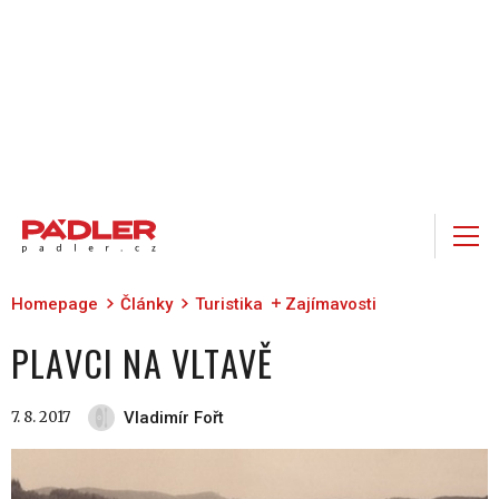
Homepage
Články
Turistika
Zajímavosti
PLAVCI NA VLTAVĚ
7. 8. 2017
Vladimír Fořt