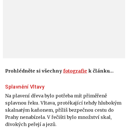
Prohlédněte si všechny
fotografie
k článku…
Splavnění Vltavy
Na plavení dřeva bylo potřeba mít přiměřeně
splavnou řeku. Vltava, protékající tehdy hlubokým
skalnatým kaňonem, příliš bezpečnou cestu do
Prahy nenabízela. V řečišti bylo množství skal,
divokých peřejí a jezů.