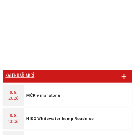
KALENDÁŘ AKCÍ
8. 8.
MČR v maratónu
2026
8. 8.
HIKO Whitewater kemp Roudnice
2026