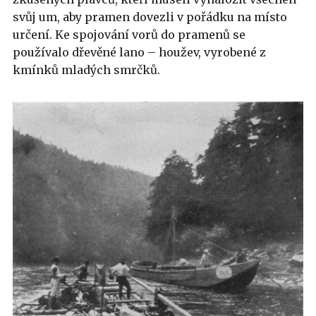
svůj um, aby pramen dovezli v pořádku na místo
určení. Ke spojování vorů do pramenů se
používalo dřevěné lano – houžev, vyrobené z
kmínků mladých smrčků.