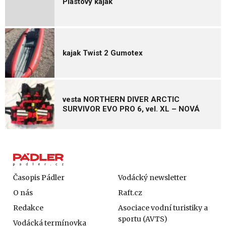
Plastový kajak
kajak Twist 2 Gumotex
vesta NORTHERN DIVER ARCTIC
SURVIVOR EVO PRO 6, vel. XL – NOVÁ
Časopis Pádler
Vodácký newsletter
O nás
Raft.cz
Redakce
Asociace vodní turistiky a
sportu (AVTS)
Vodácká termínovka