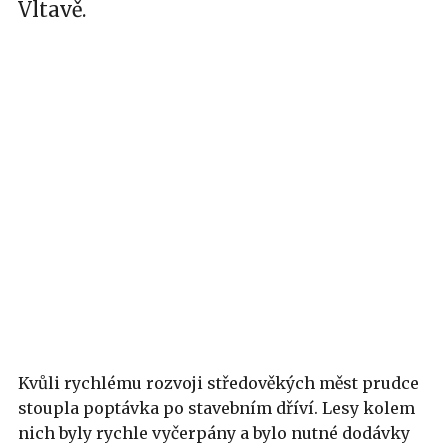
Vltavě.
Kvůli rychlému rozvoji středověkých měst prudce
stoupla poptávka po stavebním dříví. Lesy kolem
nich byly rychle vyčerpány a bylo nutné dodávky