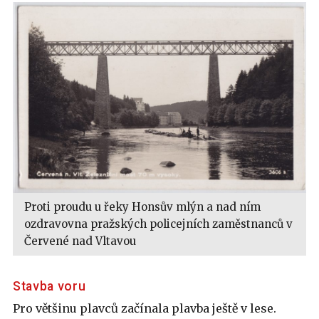
Proti proudu u řeky Honsův mlýn a nad ním
ozdravovna pražských policejních zaměstnanců v
Červené nad Vltavou
Stavba voru
Pro většinu plavců začínala plavba ještě v lese.