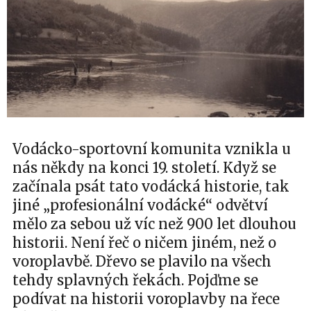
Vodácko-sportovní komunita vznikla u
nás někdy na konci 19. století. Když se
začínala psát tato vodácká historie, tak
jiné „profesionální vodácké“ odvětví
mělo za sebou už víc než 900 let dlouhou
historii. Není řeč o ničem jiném, než o
voroplavbě. Dřevo se plavilo na všech
tehdy splavných řekách. Pojďme se
podívat na historii voroplavby na řece